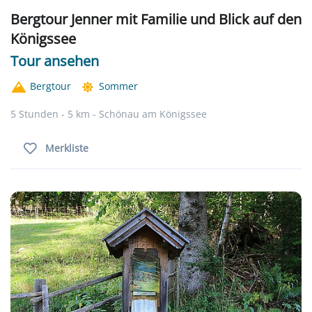
Bergtour Jenner mit Familie und Blick auf den
Königssee
Tour ansehen
Bergtour
Sommer
5 Stunden - 5 km - Schönau am Königssee
Merkliste