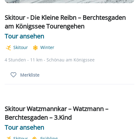
Skitour - Die Kleine Reibn – Berchtesgaden
am Königssee Tourengehen
Tour ansehen
Skitour
Winter
4 Stunden - 11 km - Schönau am Königssee
Merkliste
Skitour Watzmannkar – Watzmann –
Berchtesgaden – 3.Kind
Tour ansehen
Skitour
Frühling