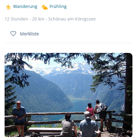
Wanderung
Frühling
12 Stunden - 20 km - Schönau am Königssee
Merkliste