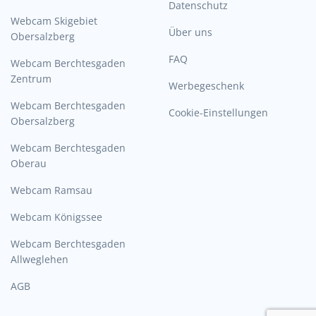
Datenschutz
Webcam Skigebiet
Über uns
Obersalzberg
FAQ
Webcam Berchtesgaden
Zentrum
Werbegeschenk
Webcam Berchtesgaden
Cookie-Einstellungen
Obersalzberg
Webcam Berchtesgaden
Oberau
Webcam Ramsau
Webcam Königssee
Webcam Berchtesgaden
Allweglehen
AGB