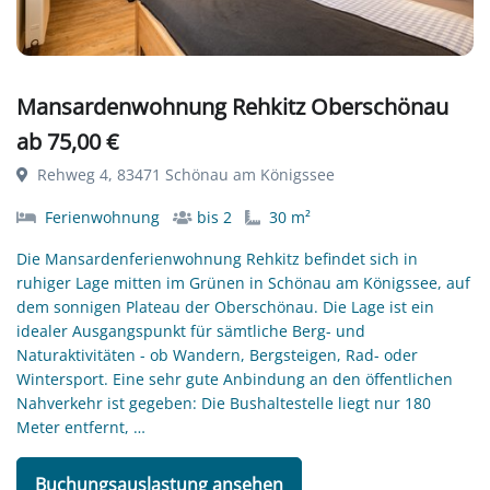
Mansardenwohnung Rehkitz Oberschönau
ab 75,00 €
Rehweg 4, 83471 Schönau am Königssee
Ferienwohnung
bis 2
30 m²
Die Mansardenferienwohnung Rehkitz befindet sich in
ruhiger Lage mitten im Grünen in Schönau am Königssee, auf
dem sonnigen Plateau der Oberschönau. Die Lage ist ein
idealer Ausgangspunkt für sämtliche Berg- und
Naturaktivitäten - ob Wandern, Bergsteigen, Rad- oder
Wintersport. Eine sehr gute Anbindung an den öffentlichen
Nahverkehr ist gegeben: Die Bushaltestelle liegt nur 180
Meter entfernt, …
Buchungsauslastung ansehen