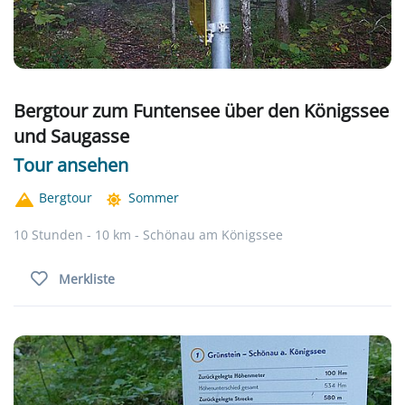
Bergtour zum Funtensee über den Königssee
und Saugasse
Tour ansehen
Bergtour
Sommer
10 Stunden - 10 km - Schönau am Königssee
Merkliste