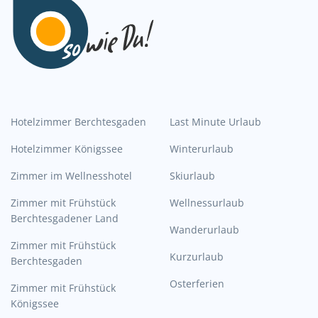
Hotelzimmer Berchtesgaden
Last Minute Urlaub
Hotelzimmer Königssee
Winterurlaub
Zimmer im Wellnesshotel
Skiurlaub
Zimmer mit Frühstück
Wellnessurlaub
Berchtesgadener Land
Wanderurlaub
Zimmer mit Frühstück
Kurzurlaub
Berchtesgaden
Osterferien
Zimmer mit Frühstück
Königssee