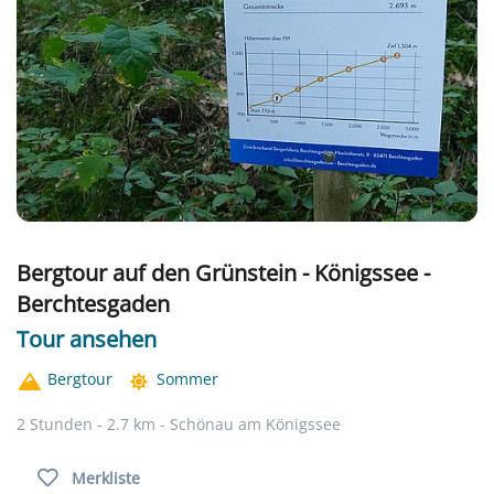
Bergtour auf den Grünstein - Königssee -
Berchtesgaden
Tour ansehen
Bergtour
Sommer
2 Stunden - 2.7 km - Schönau am Königssee
Merkliste