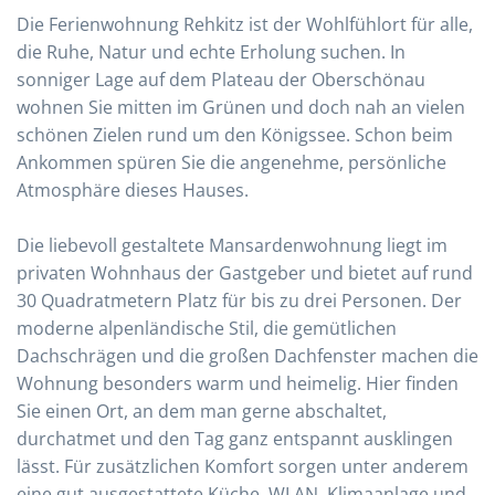
Die Ferienwohnung Rehkitz ist der Wohlfühlort für alle,
die Ruhe, Natur und echte Erholung suchen. In
sonniger Lage auf dem Plateau der Oberschönau
wohnen Sie mitten im Grünen und doch nah an vielen
schönen Zielen rund um den Königssee. Schon beim
Ankommen spüren Sie die angenehme, persönliche
Atmosphäre dieses Hauses.
Die liebevoll gestaltete Mansardenwohnung liegt im
privaten Wohnhaus der Gastgeber und bietet auf rund
30 Quadratmetern Platz für bis zu drei Personen. Der
moderne alpenländische Stil, die gemütlichen
Dachschrägen und die großen Dachfenster machen die
Wohnung besonders warm und heimelig. Hier finden
Sie einen Ort, an dem man gerne abschaltet,
durchatmet und den Tag ganz entspannt ausklingen
lässt. Für zusätzlichen Komfort sorgen unter anderem
eine gut ausgestattete Küche, WLAN, Klimaanlage und