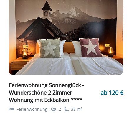
Ferienwohnung Sonnenglück -
ab 120 €
Wunderschöne 2 Zimmer
Wohnung mit Eckbalkon ****
Ferienwohnung
2
38 m²