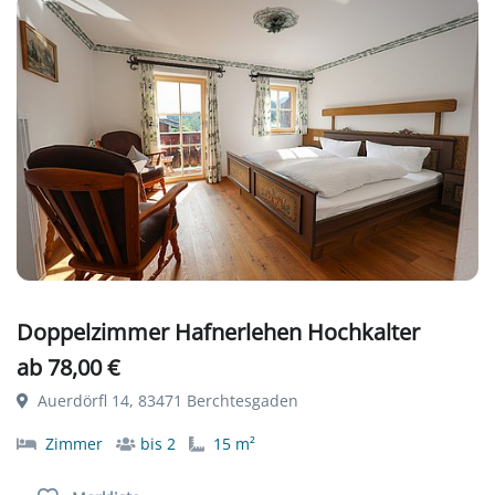
Doppelzimmer Hafnerlehen Hochkalter
ab 78,00 €
Auerdörfl 14, 83471 Berchtesgaden
Zimmer
bis 2
15 m²