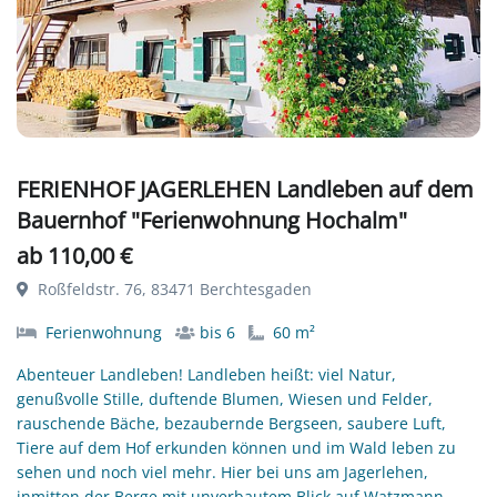
FERIENHOF JAGERLEHEN Landleben auf dem
Bauernhof "Ferienwohnung Hochalm"
ab 110,00 €
Roßfeldstr. 76, 83471 Berchtesgaden
Ferienwohnung
bis 6
60 m²
Abenteuer Landleben! Landleben heißt: viel Natur,
genußvolle Stille, duftende Blumen, Wiesen und Felder,
rauschende Bäche, bezaubernde Bergseen, saubere Luft,
Tiere auf dem Hof erkunden können und im Wald leben zu
sehen und noch viel mehr. Hier bei uns am Jagerlehen,
inmitten der Berge mit unverbautem Blick auf Watzmann,