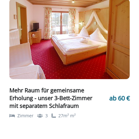
Mehr Raum für gemeinsame
ab 60 €
Erholung - unser 3-Bett-Zimmer
mit separatem Schlafraum
Zimmer
3
27m² m²