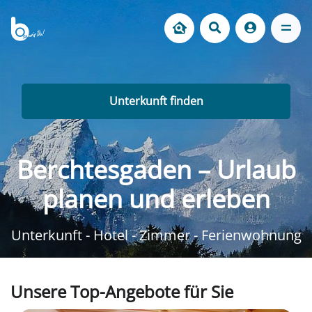
Unterkunft finden
Berchtesgaden – Urlaub
planen und erleben
Unterkunft - Hotel - Zimmer - Ferienwohnung
Unsere Top-Angebote für Sie