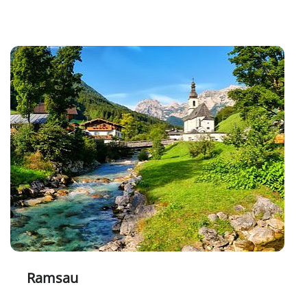
Ramsau