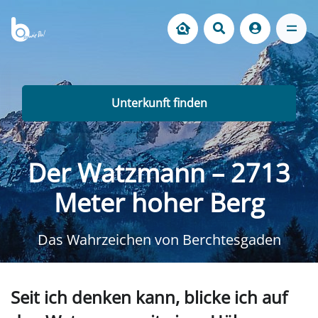
Unterkunft finden
Der Watzmann – 2713
Meter hoher Berg
Das Wahrzeichen von Berchtesgaden
Seit ich denken kann, blicke ich auf