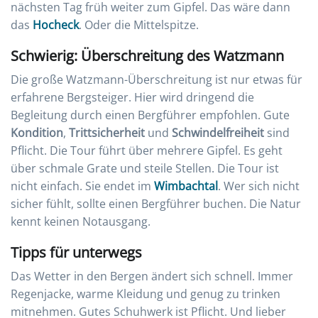
nächsten Tag früh weiter zum Gipfel. Das wäre dann
das
Hocheck
. Oder die Mittelspitze.
Schwierig: Überschreitung des Watzmann
Die große Watzmann-Überschreitung ist nur etwas für
erfahrene Bergsteiger. Hier wird dringend die
Begleitung durch einen Bergführer empfohlen. Gute
Kondition
,
Trittsicherheit
und
Schwindelfreiheit
sind
Pflicht. Die Tour führt über mehrere Gipfel. Es geht
über schmale Grate und steile Stellen. Die Tour ist
nicht einfach. Sie endet im
Wimbachtal
. Wer sich nicht
sicher fühlt, sollte einen Bergführer buchen. Die Natur
kennt keinen Notausgang.
Tipps für unterwegs
Das Wetter in den Bergen ändert sich schnell. Immer
Regenjacke, warme Kleidung und genug zu trinken
mitnehmen. Gutes Schuhwerk ist Pflicht. Und lieber