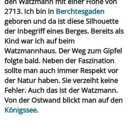
den Watzmann mit einer Höhe von
2713. Ich bin in
Berchtesgaden
geboren und da ist diese Silhouette
der
I
nbegriff eines Berges. Bereits als
Kind war ich auf beim
Watzmannhaus. Der Weg zum Gipfel
folgte bald. Neben der
F
aszination
sollte man auch immer Respekt vor
der Natur haben. Sie verzeiht keine
Fehler. Auch das ist der Watzmann.
Von der Ostwand blickt man auf den
Königssee
.