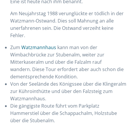
Eine ist heute nach ihm benannt.
Am Neujahrstag 1988 verunglückte er tödlich in der
Watzmann-Ostwand. Dies soll Mahnung an alle
unerfahrenen sein. Die Ostwand verzeiht keine
Fehler.
Zum
Watzmannhaus
kann man von der
Wimbachbrücke zur Stubenalm, weiter zur
Mitterkaseralm und über die Falzalm rauf
wandern. Diese Tour erfordert aber auch schon die
dementsprechende Kondition.
Von der Seelände des Königssee über die Klingeralm
zur Kührointhütte und über den Falzsteig zum
Watzmannhaus.
Die gängigste Route führt vom Parkplatz
Hammerstiel über die Schappachalm, Holzstube
über die Stubenalm.