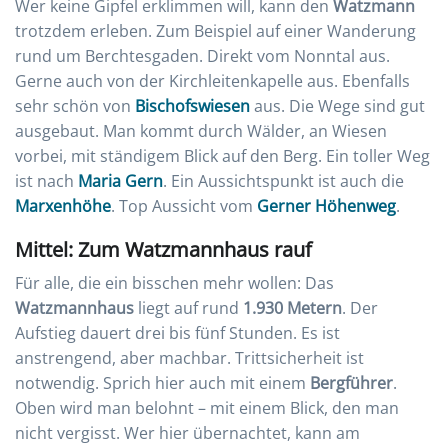
Wer keine Gipfel erklimmen will, kann den
Watzmann
trotzdem erleben. Zum Beispiel auf einer Wanderung
rund um Berchtesgaden. Direkt vom Nonntal aus.
Gerne auch von der Kirchleitenkapelle aus. Ebenfalls
sehr schön von
Bischofswiesen
aus. Die Wege sind gut
ausgebaut. Man kommt durch Wälder, an Wiesen
vorbei, mit ständigem Blick auf den Berg. Ein toller Weg
ist nach
Maria Gern
. Ein Aussichtspunkt ist auch die
Marxenhöhe
. Top Aussicht vom
Gerner Höhenweg
.
Mittel: Zum Watzmannhaus rauf
Für alle, die ein bisschen mehr wollen: Das
Watzmannhaus
liegt auf rund
1.930 Metern
. Der
Aufstieg dauert drei bis fünf Stunden. Es ist
anstrengend, aber machbar. Trittsicherheit ist
notwendig. Sprich hier auch mit einem
Bergführer
.
Oben wird man belohnt – mit einem Blick, den man
nicht vergisst. Wer hier übernachtet, kann am