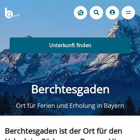
Unterkunft finden
Berchtesgaden
Ort für Ferien und Erholung in Bayern
Berchtesgaden ist der Ort für den