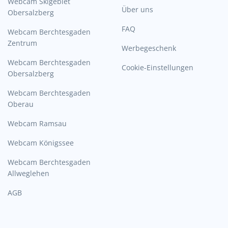
Webcam Skigebiet
Über uns
Obersalzberg
FAQ
Webcam Berchtesgaden
Zentrum
Werbegeschenk
Webcam Berchtesgaden
Cookie-Einstellungen
Obersalzberg
Webcam Berchtesgaden
Oberau
Webcam Ramsau
Webcam Königssee
Webcam Berchtesgaden
Allweglehen
AGB