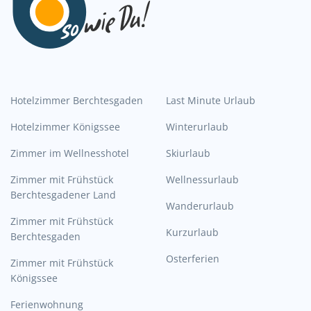
Hotelzimmer Berchtesgaden
Last Minute Urlaub
Hotelzimmer Königssee
Winterurlaub
Zimmer im Wellnesshotel
Skiurlaub
Zimmer mit Frühstück
Wellnessurlaub
Berchtesgadener Land
Wanderurlaub
Zimmer mit Frühstück
Kurzurlaub
Berchtesgaden
Osterferien
Zimmer mit Frühstück
Königssee
Ferienwohnung