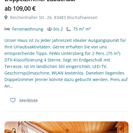
ab 109,00 €
Reichenhaller Str. 26, 83483 Bischofswiesen
Ferienwohnung
bis 2
75 m² m²
Unser Haus ist zu jeder Jahreszeit idealer Ausgangspunkt für
Ihre Urlaubsaktivitäten. Gerne erhalten Sie von uns
entsprechende Tipps. FeWo Untersberg für 2 Pers. (75 m²)
DTV-Klassifizierung 4 Sterne, liegt im Erdgeschoß mit
Terrasse, ist im ländlichen Stil eingerichtet, LED-TV,
Geschirrspülmaschine, WLAN kostenlos. Daneben liegendes
Doppelzimmer Jenner könnte dazu gebucht werden. Preis auf
An…
Merkliste