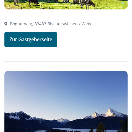
Bognerweg, 83483 Bischofswiesen / Winkl
Zur Gastgeberseite