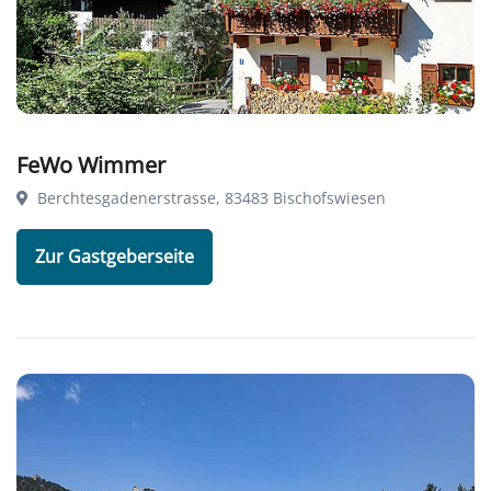
FeWo Wimmer
Berchtesgadenerstrasse, 83483 Bischofswiesen
Zur Gastgeberseite