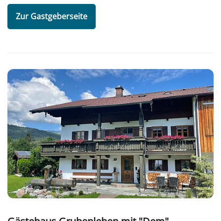
Zur Gastgeberseite
Gästehaus Grubenlehen mit "Dem"