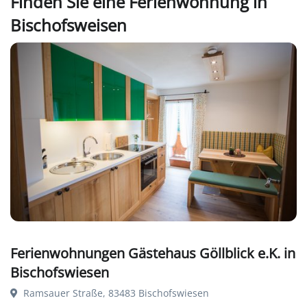
Finden Sie eine Ferienwohnung in
Bischofsweisen
Ferienwohnungen Gästehaus Göllblick e.K. in
Bischofswiesen
Ramsauer Straße, 83483 Bischofswiesen