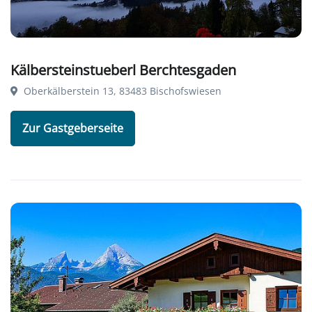
Kälbersteinstueberl Berchtesgaden
Oberkälberstein 13, 83483 Bischofswiesen
Zur Gastgeberseite