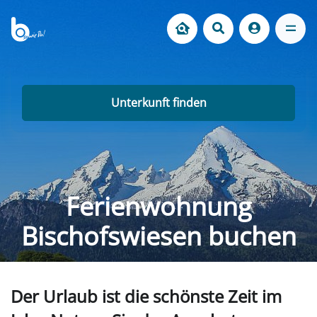
Unterkunft finden
Ferienwohnung
Bischofswiesen buchen
Der Urlaub ist die schönste Zeit im