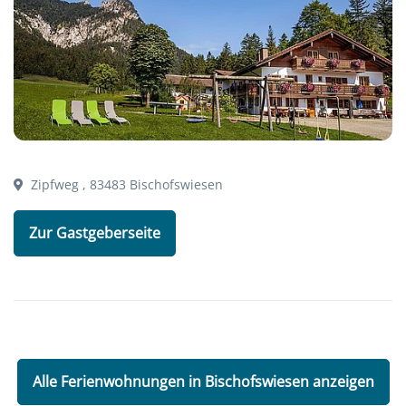
Zipfweg , 83483 Bischofswiesen
Zur Gastgeberseite
Alle Ferienwohnungen in Bischofswiesen anzeigen