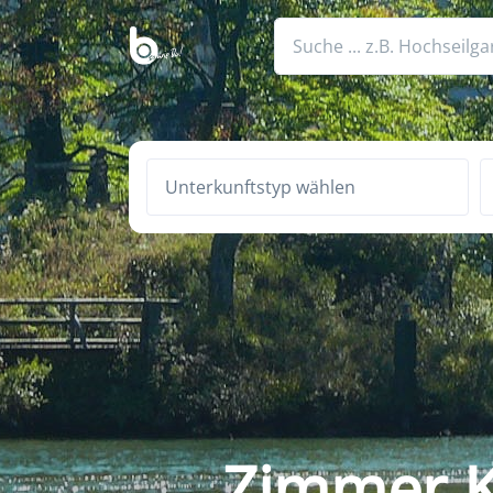
Unterkunftstyp wählen
Zimmer K