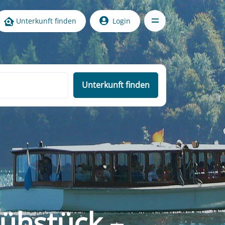
Unterkunft finden
Login
Unterkunft finden
ühstück –