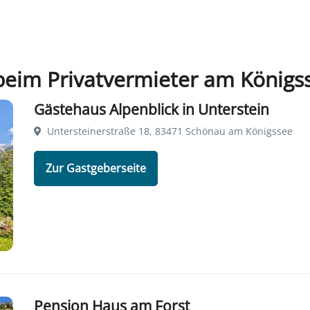
beim Privatvermieter am Königs
Gästehaus Alpenblick in Unterstein
Untersteinerstraße 18, 83471 Schönau am Königssee
Zur Gastgeberseite
Pension Haus am Forst