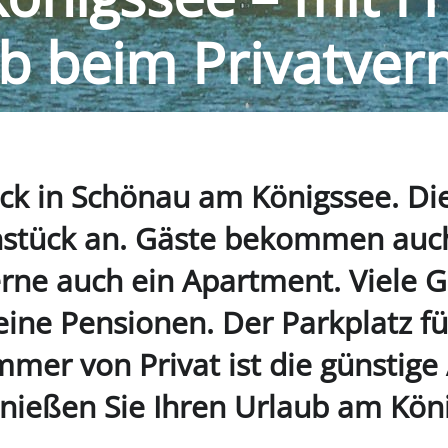
b beim Privatver
ck in Schönau am Königssee. Di
stück an. Gäste bekommen auc
rne auch ein Apartment. Viele G
eine Pensionen. Der Parkplatz für
immer von Privat ist die günstige
enießen Sie Ihren Urlaub am Kön