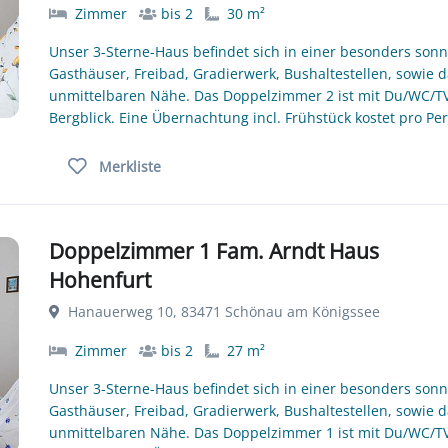
Zimmer
bis 2
30 m²
Unser 3-Sterne-Haus befindet sich in einer besonders sonn
Gasthäuser, Freibad, Gradierwerk, Bushaltestellen, sowie 
unmittelbaren Nähe. Das Doppelzimmer 2 ist mit Du/WC/TV 
Bergblick. Eine Übernachtung incl. Frühstück kostet pro Pe
Merkliste
Doppelzimmer 1 Fam. Arndt Haus
Hohenfurt
Hanauerweg 10, 83471 Schönau am Königssee
Zimmer
bis 2
27 m²
Unser 3-Sterne-Haus befindet sich in einer besonders sonn
Gasthäuser, Freibad, Gradierwerk, Bushaltestellen, sowie 
unmittelbaren Nähe. Das Doppelzimmer 1 ist mit Du/WC/TV 