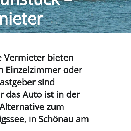
mieter
e Vermieter bieten
h Einzelzimmer oder
astgeber sind
 das Auto ist in der
 Alternative zum
igssee, in Schönau am