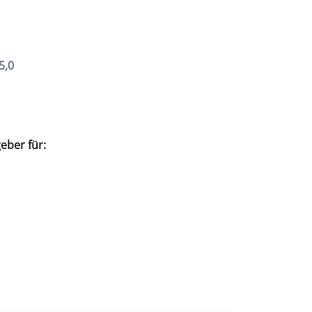
5,0
eber für: