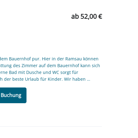
ab 52,00 €
f dem Bauernhof pur. Hier in der Ramsau können
stattung des Zimmer auf dem Bauernhof kann sich
derne Bad mit Dusche und WC sorgt für
h der beste Urlaub für Kinder. Wir haben …
/ Buchung