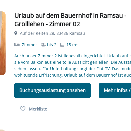
Urlaub auf dem Bauernhof in Ramsau -
Grölllehen - Zimmer 02
Auf der Reiten 28, 83486 Ramsau
Zimmer
bis 2
15 m²
Auch unser Zimmer 2 ist liebevoll eingerichtet. Urlaub au
sie vom Balkon aus eine tolle Aussicht genießen. Die Aus
sehen lassen. Für Unterhaltung sorgt der Flat-TV. Das mo
wohltuende Erfrischung. Urlaub auf dem Bauernhof ist auc
Buchungsauslastung ansehen
Mehr Infos 
Merkliste