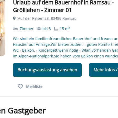
Urlaub auf dem Bauernhof in Ramsau -
Grölllehen - Zimmer 01
Auf der Reiten 28, 83486 Ramsau
Zimmer
bis 3
15 m²
Wir sind ein familienfreundlicher Bauernhof und freuen un
Haustier auf Anfrage.Wir bieten zudem: - guten Komfort -
WC - Balkon. - Kinderbett wenn nötig - Wlan vorhanden Ge
im Alpen-Nationalpark.Sie haben vom Balkon einen wunde
Buchungsauslastung ansehen
Mehr Infos 
Merkliste
en Gastgeber