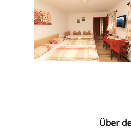
Über d