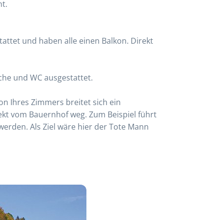
t.
attet und haben alle einen Balkon. Direkt
sche und WC ausgestattet.
on Ihres Zimmers breitet sich ein
kt vom Bauernhof weg. Zum Beispiel führt
erden. Als Ziel wäre hier der Tote Mann