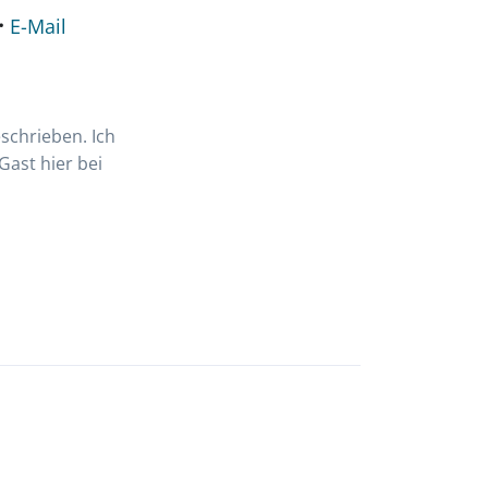
·
E-Mail
schrieben. Ich
Gast hier bei