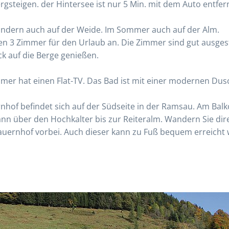
steigen. der Hintersee ist nur 5 Min. mit dem Auto entfern
, sondern auch auf der Weide. Im Sommer auch auf der Alm.
en 3 Zimmer für den Urlaub an. Die Zimmer sind gut ausgest
ck auf die Berge genießen.
mmer hat einen Flat-TV. Das Bad ist mit einer modernen Du
nhof befindet sich auf der Südseite in der Ramsau. Am Balk
 über den Hochkalter bis zur Reiteralm. Wandern Sie dire
uernhof vorbei. Auch dieser kann zu Fuß bequem erreicht w