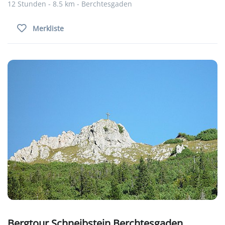
12 Stunden - 8.5 km - Berchtesgaden
Merkliste
Bergtour Schneibstein Berchtesgaden,