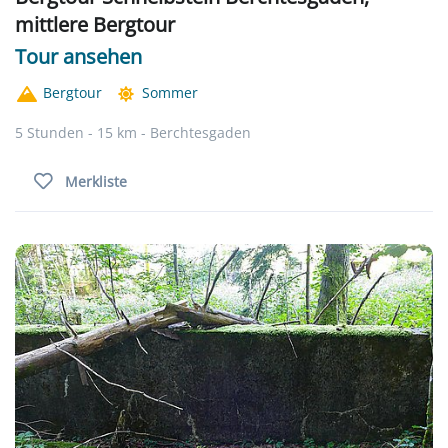
mittlere Bergtour
Tour ansehen
Bergtour
Sommer
5 Stunden - 15 km - Berchtesgaden
Merkliste