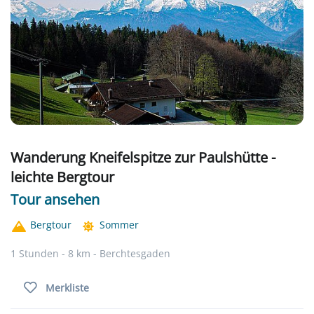
Wanderung Kneifelspitze zur Paulshütte -
leichte Bergtour
Tour ansehen
Bergtour
Sommer
1 Stunden - 8 km - Berchtesgaden
Merkliste