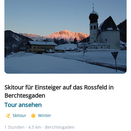
Skitour für Einsteiger auf das Rossfeld in
Berchtesgaden
Tour ansehen
Skitour
Winter
1 Stunden - 4.5 km - Berchtesgaden