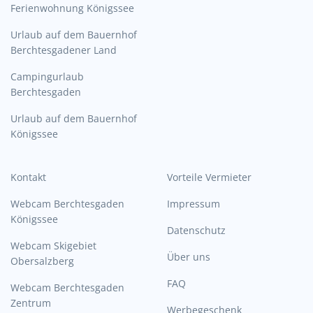
Ferienwohnung Königssee
Urlaub auf dem Bauernhof
Berchtesgadener Land
Campingurlaub
Berchtesgaden
Urlaub auf dem Bauernhof
Königssee
Kontakt
Vorteile Vermieter
Webcam Berchtesgaden
Impressum
Königssee
Datenschutz
Webcam Skigebiet
Über uns
Obersalzberg
FAQ
Webcam Berchtesgaden
Zentrum
Werbegeschenk