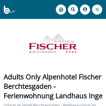
Adults Only Alpenhotel Fischer
Berchtesgaden -
Ferienwohnung Landhaus Inge
Urlaub im Hotel Berchtesgaden - Wellnessurlaub im