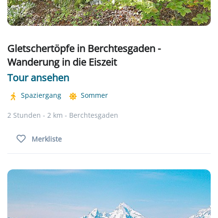
Gletschertöpfe in Berchtesgaden -
Wanderung in die Eiszeit
Tour ansehen
Spaziergang
Sommer
2 Stunden - 2 km - Berchtesgaden
Merkliste