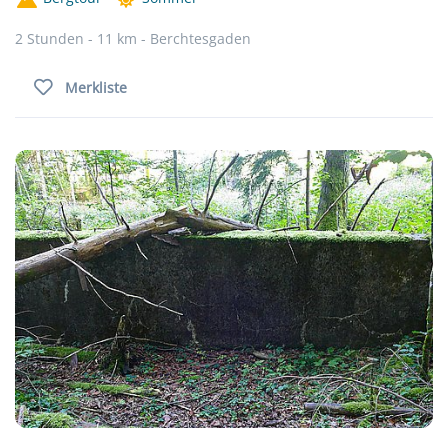
2 Stunden - 11 km - Berchtesgaden
Merkliste