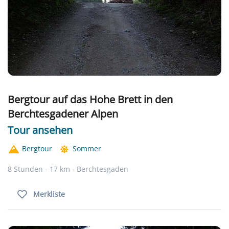
Bergtour auf das Hohe Brett in den
Berchtesgadener Alpen
Tour ansehen
Bergtour
Sommer
8 Stunden - 17 km - Berchtesgaden
Merkliste