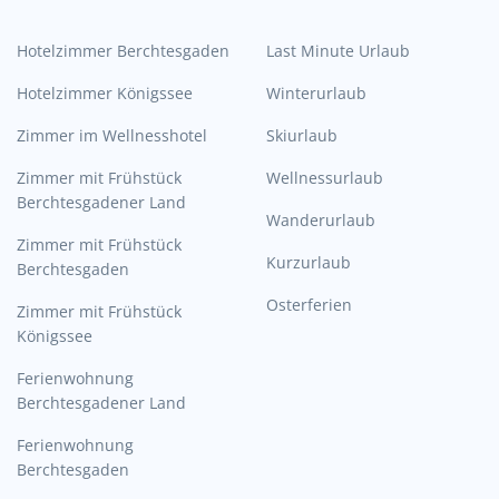
Hotelzimmer Berchtesgaden
Last Minute Urlaub
Hotelzimmer Königssee
Winterurlaub
Zimmer im Wellnesshotel
Skiurlaub
Zimmer mit Frühstück
Wellnessurlaub
Berchtesgadener Land
Wanderurlaub
Zimmer mit Frühstück
Kurzurlaub
Berchtesgaden
Osterferien
Zimmer mit Frühstück
Königssee
Ferienwohnung
Berchtesgadener Land
Ferienwohnung
Berchtesgaden