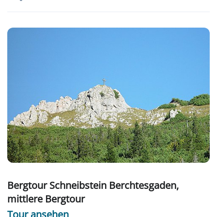
Bergtour Schneibstein Berchtesgaden,
mittlere Bergtour
Tour ansehen