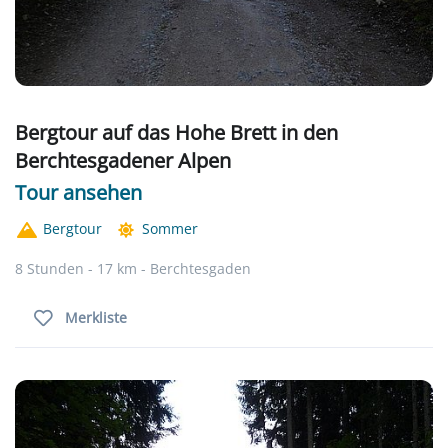
Bergtour auf das Hohe Brett in den
Berchtesgadener Alpen
Tour ansehen
Bergtour
Sommer
8 Stunden - 17 km - Berchtesgaden
Merkliste