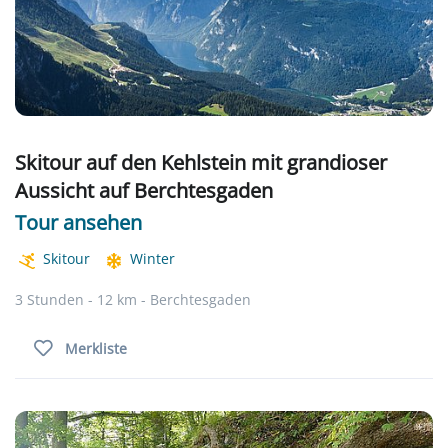
Skitour auf den Kehlstein mit grandioser
Aussicht auf Berchtesgaden
Tour ansehen
Skitour
Winter
3 Stunden - 12 km - Berchtesgaden
Merkliste