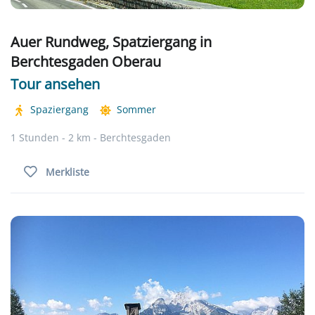
Auer Rundweg, Spatziergang in
Berchtesgaden Oberau
Tour ansehen
Spaziergang
Sommer
1 Stunden - 2 km - Berchtesgaden
Merkliste