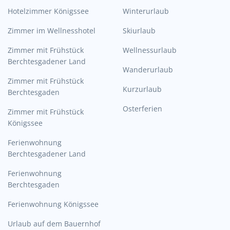
Hotelzimmer Königssee
Winterurlaub
Zimmer im Wellnesshotel
Skiurlaub
Zimmer mit Frühstück
Wellnessurlaub
Berchtesgadener Land
Wanderurlaub
Zimmer mit Frühstück
Kurzurlaub
Berchtesgaden
Osterferien
Zimmer mit Frühstück
Königssee
Ferienwohnung
Berchtesgadener Land
Ferienwohnung
Berchtesgaden
Ferienwohnung Königssee
Urlaub auf dem Bauernhof