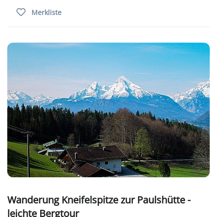
Merkliste
Wanderung Kneifelspitze zur Paulshütte -
leichte Bergtour