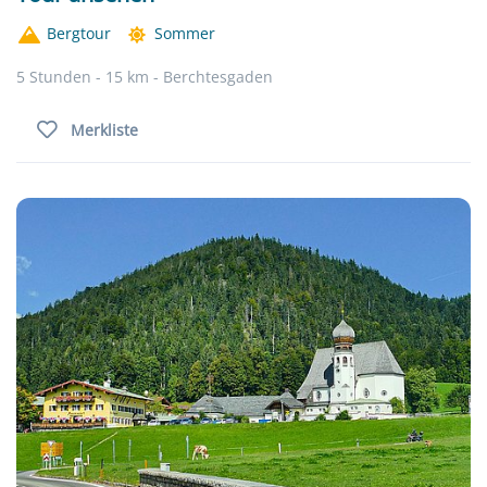
Bergtour
Sommer
5 Stunden - 15 km - Berchtesgaden
Merkliste