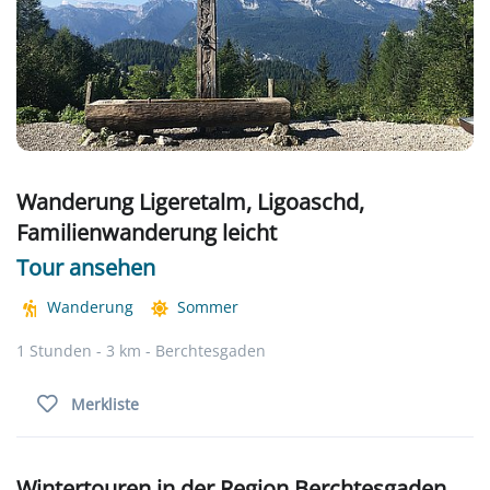
Wanderung Ligeretalm, Ligoaschd,
Familienwanderung leicht
Tour ansehen
Wanderung
Sommer
1 Stunden - 3 km - Berchtesgaden
Merkliste
Wintertouren in der Region Berchtesgaden