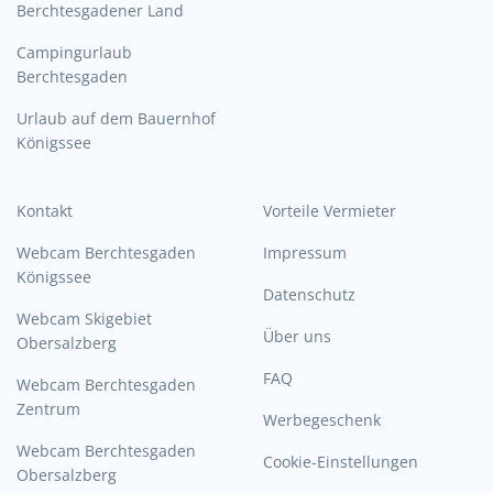
Berchtesgadener Land
Campingurlaub
Berchtesgaden
Urlaub auf dem Bauernhof
Königssee
Kontakt
Vorteile Vermieter
Webcam Berchtesgaden
Impressum
Königssee
Datenschutz
Webcam Skigebiet
Über uns
Obersalzberg
FAQ
Webcam Berchtesgaden
Zentrum
Werbegeschenk
Webcam Berchtesgaden
Cookie-Einstellungen
Obersalzberg