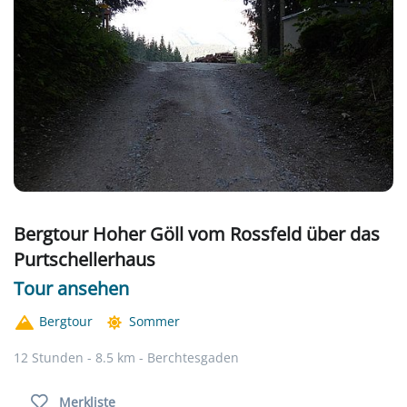
Bergtour Hoher Göll vom Rossfeld über das
Purtschellerhaus
Tour ansehen
Bergtour
Sommer
12 Stunden - 8.5 km - Berchtesgaden
Merkliste