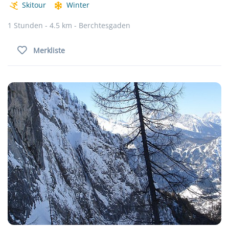
Skitour
Winter
1 Stunden - 4.5 km - Berchtesgaden
Merkliste