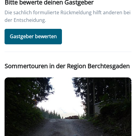
Bitte bewerte deinen Gastgeber
Die sachlich formulierte Rückmeldung hilft anderen bei
der Entscheidung.
Gastgeber bewerten
Sommertouren in der Region Berchtesgaden