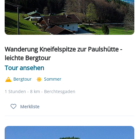
Wanderung Kneifelspitze zur Paulshütte -
leichte Bergtour
Tour ansehen
Bergtour
Sommer
1 Stunden - 8 km - Berchtesgaden
Merkliste