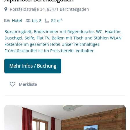
Rossfeldstraße 34, 83471 Berchtesgaden
Hotel
bis 2
22 m²
Boxspringbett, Badezimmer mit Regendusche, WC, Haarfön,
Duschgel, Seife, Flat TV, Balkon mit Tisch und Stühlen WLAN
kostenlos im gesamten Hotel Unser reichhaltiges
Frühstücksbuffet ist im Preis bereits enthalten
Mehr Infos / Buchung
Merkliste