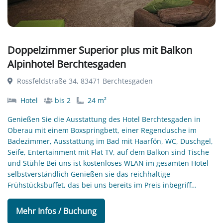
Doppelzimmer Superior plus mit Balkon
Alpinhotel Berchtesgaden
Rossfeldstraße 34, 83471 Berchtesgaden
Hotel
bis 2
24 m²
Genießen Sie die Ausstattung des Hotel Berchtesgaden in
Oberau mit einem Boxspringbett, einer Regendusche im
Badezimmer, Ausstattung im Bad mit Haarfön, WC, Duschgel,
Seife, Entertainment mit Flat TV, auf dem Balkon sind Tische
und Stühle Bei uns ist kostenloses WLAN im gesamten Hotel
selbstverständlich Genießen sie das reichhaltige
Frühstücksbuffet, das bei uns bereits im Preis inbegriff…
Mehr Infos / Buchung