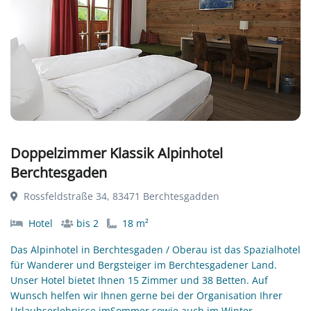
Doppelzimmer Klassik Alpinhotel
Berchtesgaden
Rossfeldstraße 34, 83471 Berchtesgadden
Hotel
bis 2
18 m²
Das Alpinhotel in Berchtesgaden / Oberau ist das Spazialhotel
für Wanderer und Bergsteiger im Berchtesgadener Land.
Unser Hotel bietet Ihnen 15 Zimmer und 38 Betten. Auf
Wunsch helfen wir Ihnen gerne bei der Organisation Ihrer
Urlaubserlebnisse imSommer sowie auch im Winter.