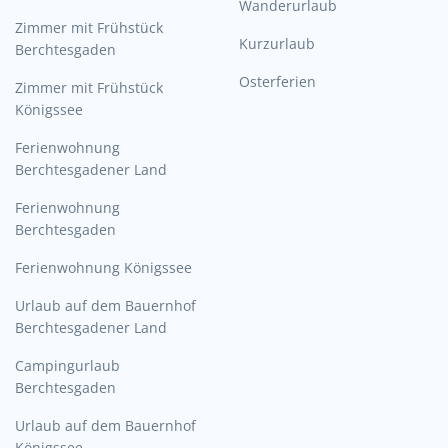
Wanderurlaub
Zimmer mit Frühstück
Kurzurlaub
Berchtesgaden
Osterferien
Zimmer mit Frühstück
Königssee
Ferienwohnung
Berchtesgadener Land
Ferienwohnung
Berchtesgaden
Ferienwohnung Königssee
Urlaub auf dem Bauernhof
Berchtesgadener Land
Campingurlaub
Berchtesgaden
Urlaub auf dem Bauernhof
Königssee