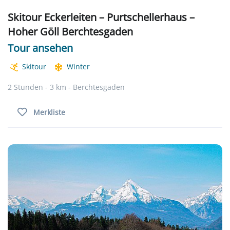
Skitour Eckerleiten – Purtschellerhaus –
Hoher Göll Berchtesgaden
Tour ansehen
Skitour
Winter
2 Stunden - 3 km - Berchtesgaden
Merkliste