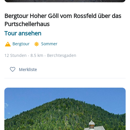
Bergtour Hoher Göll vom Rossfeld über das
Purtschellerhaus
Tour ansehen
Bergtour
Sommer
12 Stunden - 8.5 km - Berchtesgaden
Merkliste