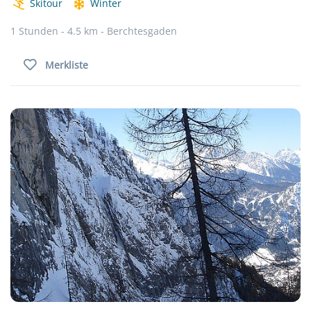
Skitour
Winter
1 Stunden - 4.5 km - Berchtesgaden
Merkliste