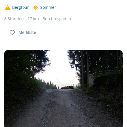
Bergtour
Sommer
8 Stunden - 17 km - Berchtesgaden
Merkliste