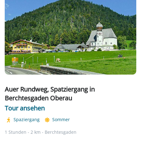
Auer Rundweg, Spatziergang in
Berchtesgaden Oberau
Tour ansehen
Spaziergang
Sommer
1 Stunden - 2 km - Berchtesgaden