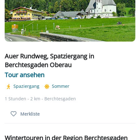
Auer Rundweg, Spatziergang in
Berchtesgaden Oberau
Tour ansehen
Spaziergang
Sommer
1 Stunden - 2 km - Berchtesgaden
Merkliste
Wintertouren in der Region Berchtesgaden