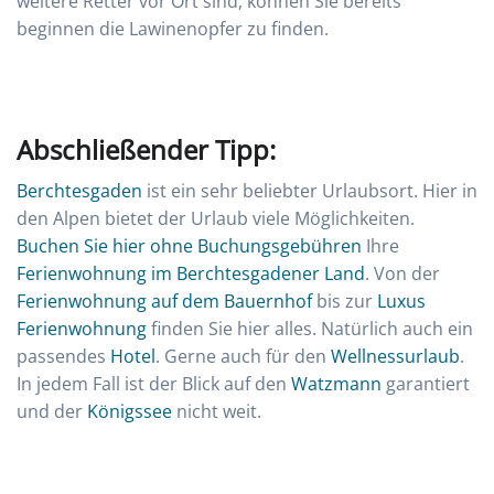
weitere Retter vor Ort sind, können Sie bereits
beginnen die Lawinenopfer zu finden.
Abschließender Tipp:
Berchtesgaden
ist ein sehr beliebter Urlaubsort. Hier in
den Alpen bietet der Urlaub viele Möglichkeiten.
Buchen Sie hier ohne Buchungsgebühren
Ihre
Ferienwohnung im Berchtesgadener Land
. Von der
Ferienwohnung auf dem Bauernhof
bis zur
Luxus
Ferienwohnung
finden Sie hier alles. Natürlich auch ein
passendes
Hotel
. Gerne auch für den
Wellnessurlaub
.
In jedem Fall ist der Blick auf den
Watzmann
garantiert
und der
Königssee
nicht weit.