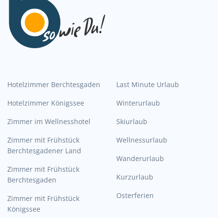
Hotelzimmer Berchtesgaden
Last Minute Urlaub
Hotelzimmer Königssee
Winterurlaub
Zimmer im Wellnesshotel
Skiurlaub
Zimmer mit Frühstück
Wellnessurlaub
Berchtesgadener Land
Wanderurlaub
Zimmer mit Frühstück
Kurzurlaub
Berchtesgaden
Osterferien
Zimmer mit Frühstück
Königssee