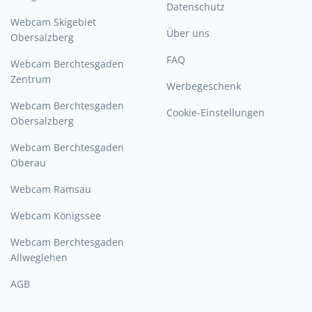
Datenschutz
Webcam Skigebiet
Über uns
Obersalzberg
FAQ
Webcam Berchtesgaden
Zentrum
Werbegeschenk
Webcam Berchtesgaden
Cookie-Einstellungen
Obersalzberg
Webcam Berchtesgaden
Oberau
Webcam Ramsau
Webcam Königssee
Webcam Berchtesgaden
Allweglehen
AGB