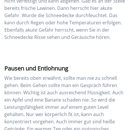
nicht verfestigt und kann abgehen. Gab es an der Stelle
bereits frische Lawinen. Dann herrscht hier akute
Gefahr. Wurde die Schneedecke durchfeuchtet. Das
kann durch Regen oder hohe Temperaturen erfolgen.
Ebenfalls akute Gefahr herrscht, wenn Sie in der
Schneedecke Risse sehen und Geräusche hören.
Pausen und Entlohnung
Wie bereits oben erwähnt, sollte man nie zu schnell
gehen. Beim Gehen sollte man ein Gespräch führen
können. Wichtig ist auch ausreichend Flüssigkeit. Auch
ein Apfel und eine Banane schaden nie. So wird die
Leistungsfähigkeit immer auf einem guten Level
gehalten. Nur wer körperlich fit ist, kann auch
konzentriert vorgehen. Auch immer gut sind heiße
Getränke. Ein warmer Tee oder ein isotonisches