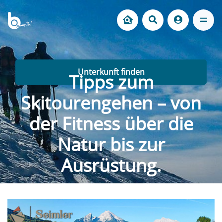
Unterkunft finden
Tipps zum
Skitourengehen – von
der Fitness über die
Natur bis zur
Ausrüstung.