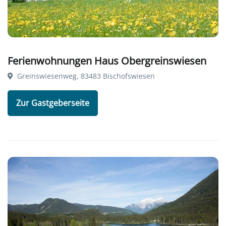
Ferienwohnungen Haus Obergreinswiesen
Greinswiesenweg, 83483 Bischofswiesen
Zur Gastgeberseite