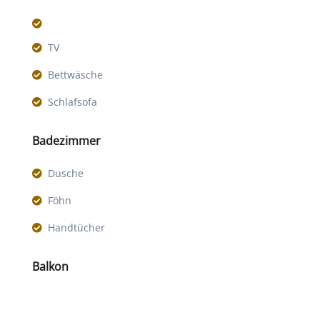
TV
Bettwäsche
Schlafsofa
Badezimmer
Dusche
Föhn
Handtücher
Balkon