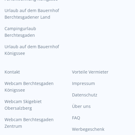
Urlaub auf dem Bauernhof
Berchtesgadener Land
Campingurlaub
Berchtesgaden
Urlaub auf dem Bauernhof
Königssee
Kontakt
Vorteile Vermieter
Webcam Berchtesgaden
Impressum
Königssee
Datenschutz
Webcam Skigebiet
Über uns
Obersalzberg
FAQ
Webcam Berchtesgaden
Zentrum
Werbegeschenk