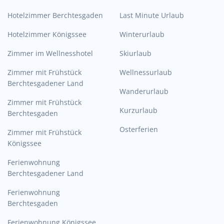
Hotelzimmer Berchtesgaden
Last Minute Urlaub
Hotelzimmer Königssee
Winterurlaub
Zimmer im Wellnesshotel
Skiurlaub
Zimmer mit Frühstück
Wellnessurlaub
Berchtesgadener Land
Wanderurlaub
Zimmer mit Frühstück
Kurzurlaub
Berchtesgaden
Osterferien
Zimmer mit Frühstück
Königssee
Ferienwohnung
Berchtesgadener Land
Ferienwohnung
Berchtesgaden
Ferienwohnung Königssee