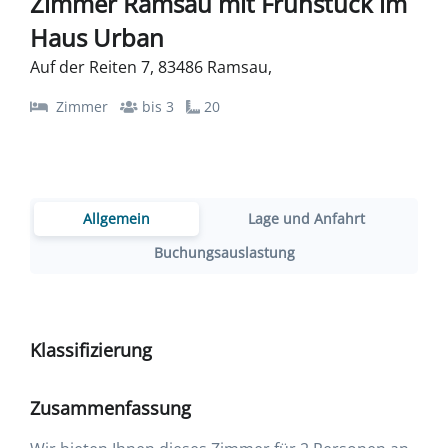
Zimmer Ramsau mit Frühstück im
Haus Urban
Auf der Reiten 7, 83486 Ramsau,
Zimmer
bis 3
20
Allgemein
Lage und Anfahrt
Buchungsauslastung
Klassifizierung
Zusammenfassung