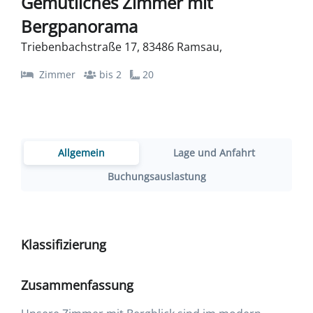
Gemütliches Zimmer mit
Bergpanorama
Triebenbachstraße 17, 83486 Ramsau,
Zimmer
bis 2
20
Allgemein
Lage und Anfahrt
Buchungsauslastung
Klassifizierung
Zusammenfassung