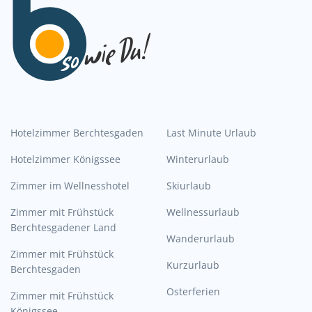
Hotelzimmer Berchtesgaden
Last Minute Urlaub
Hotelzimmer Königssee
Winterurlaub
Zimmer im Wellnesshotel
Skiurlaub
Zimmer mit Frühstück
Wellnessurlaub
Berchtesgadener Land
Wanderurlaub
Zimmer mit Frühstück
Kurzurlaub
Berchtesgaden
Osterferien
Zimmer mit Frühstück
Königssee