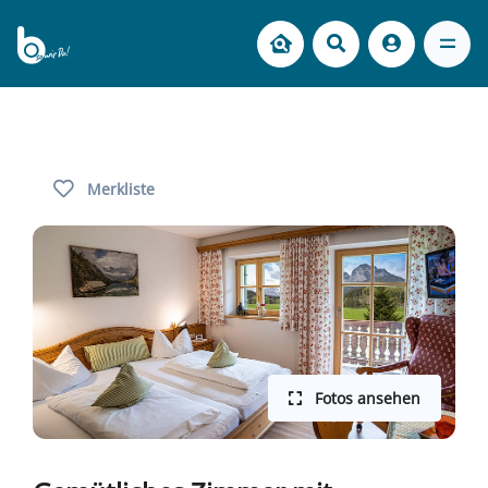
Merkliste
Fotos ansehen