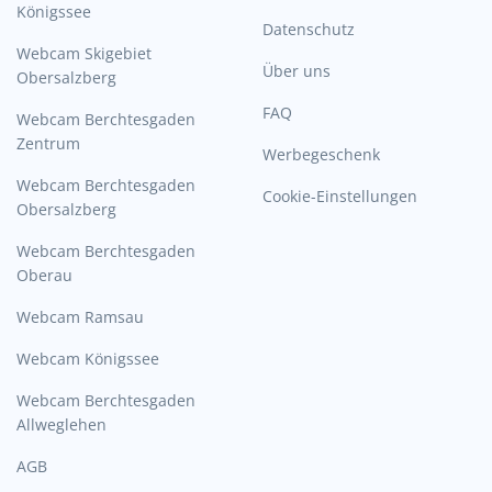
Königssee
Datenschutz
Webcam Skigebiet
Über uns
Obersalzberg
FAQ
Webcam Berchtesgaden
Zentrum
Werbegeschenk
Webcam Berchtesgaden
Cookie-Einstellungen
Obersalzberg
Webcam Berchtesgaden
Oberau
Webcam Ramsau
Webcam Königssee
Webcam Berchtesgaden
Allweglehen
AGB