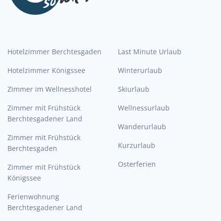
Hotelzimmer Berchtesgaden
Last Minute Urlaub
Hotelzimmer Königssee
Winterurlaub
Zimmer im Wellnesshotel
Skiurlaub
Zimmer mit Frühstück
Wellnessurlaub
Berchtesgadener Land
Wanderurlaub
Zimmer mit Frühstück
Kurzurlaub
Berchtesgaden
Osterferien
Zimmer mit Frühstück
Königssee
Ferienwohnung
Berchtesgadener Land