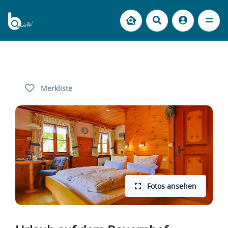
Merkliste
Fotos ansehen