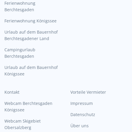
Ferienwohnung
Berchtesgaden
Ferienwohnung Königssee
Urlaub auf dem Bauernhof
Berchtesgadener Land
Campingurlaub
Berchtesgaden
Urlaub auf dem Bauernhof
Königssee
Kontakt
Vorteile Vermieter
Webcam Berchtesgaden
Impressum
Königssee
Datenschutz
Webcam Skigebiet
Über uns
Obersalzberg