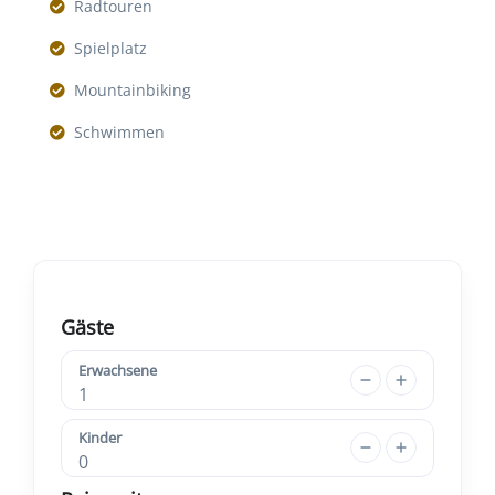
Radtouren
Spielplatz
Mountainbiking
Schwimmen
Gäste
Erwachsene
1
Kinder
0