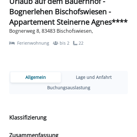
Urlaub auf dem Bauernhof -
Bognerlehen Bischofswiesen -
Appartement Steinerne Agnes****
Bognerweg 8, 83483 Bischofswiesen,
Ferienwohnung
bis 2
22
Allgemein
Lage und Anfahrt
Buchungsauslastung
Klassifizierung
Zusammenfassung