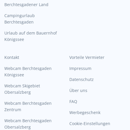
Berchtesgadener Land
Campingurlaub
Berchtesgaden
Urlaub auf dem Bauernhof
Königssee
Kontakt
Vorteile Vermieter
Webcam Berchtesgaden
Impressum
Königssee
Datenschutz
Webcam Skigebiet
Über uns
Obersalzberg
FAQ
Webcam Berchtesgaden
Zentrum
Werbegeschenk
Webcam Berchtesgaden
Cookie-Einstellungen
Obersalzberg