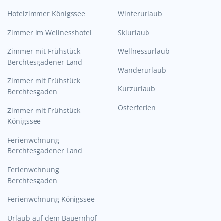
Hotelzimmer Königssee
Winterurlaub
Zimmer im Wellnesshotel
Skiurlaub
Zimmer mit Frühstück
Wellnessurlaub
Berchtesgadener Land
Wanderurlaub
Zimmer mit Frühstück
Kurzurlaub
Berchtesgaden
Osterferien
Zimmer mit Frühstück
Königssee
Ferienwohnung
Berchtesgadener Land
Ferienwohnung
Berchtesgaden
Ferienwohnung Königssee
Urlaub auf dem Bauernhof