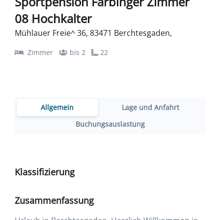
Sportpension Färbinger Zimmer
08 Hochkalter
Mühlauer Freie^ 36, 83471 Berchtesgaden,
Zimmer
bis 2
22
Allgemein
Lage und Anfahrt
Buchungsauslastung
Klassifizierung
Zusammenfassung