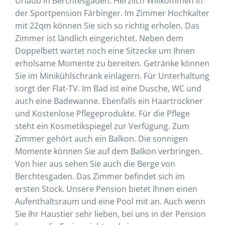
Urlaub in Berchtesgaden. Herzlich Willkommen in
der Sportpension Färbinger. Im Zimmer Hochkalter
mit 22qm können Sie sich so richtig erholen. Das
Zimmer ist ländlich eingerichtet. Neben dem
Doppelbett wartet noch eine Sitzecke um Ihnen
erholsame Momente zu bereiten. Getränke können
Sie im Minikühlschrank einlagern. Für Unterhaltung
sorgt der Flat-TV. Im Bad ist eine Dusche, WC und
auch eine Badewanne. Ebenfalls ein Haartrockner
und Kostenlose Pflegeprodukte. Für die Pflege
steht ein Kosmetikspiegel zur Verfügung. Zum
Zimmer gehört auch ein Balkon. Die sonnigen
Momente können Sie auf dem Balkon verbringen.
Von hier aus sehen Sie auch die Berge von
Berchtesgaden. Das Zimmer befindet sich im
ersten Stock. Unsere Pension bietet Ihnen einen
Aufenthaltsraum und eine Pool mit an. Auch wenn
Sie Ihr Haustier sehr lieben, bei uns in der Pension