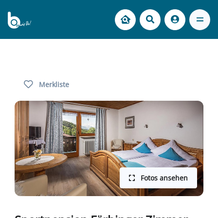
Merkliste
Fotos ansehen