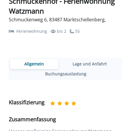
Schmuckenhof - Ferienwohnung
Watzmann
Schmuckenweg 6, 83487 Marktschellenberg,
Ferienwohnung
bis 2
55
Allgemein
Lage und Anfahrt
Buchungsauslastung
Klassifizierung
Zusammenfassung