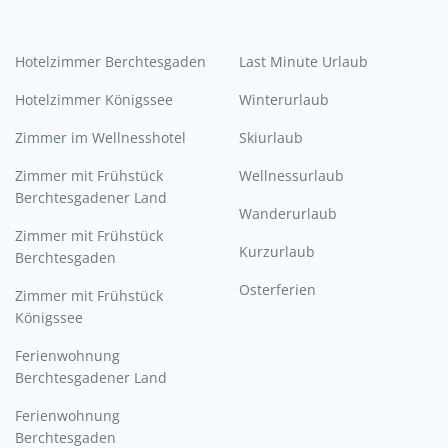
Hotelzimmer Berchtesgaden
Last Minute Urlaub
Hotelzimmer Königssee
Winterurlaub
Zimmer im Wellnesshotel
Skiurlaub
Zimmer mit Frühstück
Wellnessurlaub
Berchtesgadener Land
Wanderurlaub
Zimmer mit Frühstück
Kurzurlaub
Berchtesgaden
Osterferien
Zimmer mit Frühstück
Königssee
Ferienwohnung
Berchtesgadener Land
Ferienwohnung
Berchtesgaden