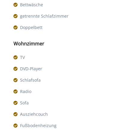
Bettwäsche
getrennte Schlafzimmer
Doppelbett
Wohnzimmer
TV
DVD-Player
Schlafsofa
Radio
Sofa
Ausziehcouch
Fußbodenheizung