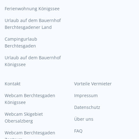
Ferienwohnung Königssee
Urlaub auf dem Bauernhof
Berchtesgadener Land
Campingurlaub
Berchtesgaden
Urlaub auf dem Bauernhof
Königssee
Kontakt
Vorteile Vermieter
Webcam Berchtesgaden
Impressum
Königssee
Datenschutz
Webcam Skigebiet
Über uns
Obersalzberg
FAQ
Webcam Berchtesgaden