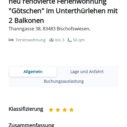
neu renovierte Ferienwohnung
"Götschen" im Unterthürlehen mit
2 Balkonen
Thanngasse 38, 83483 Bischofswiesen,
Ferienwohnung
bis 3
50 qm
Allgemein
Lage und Anfahrt
Buchungsauslastung
Klassifizierung
Zusammenfassung