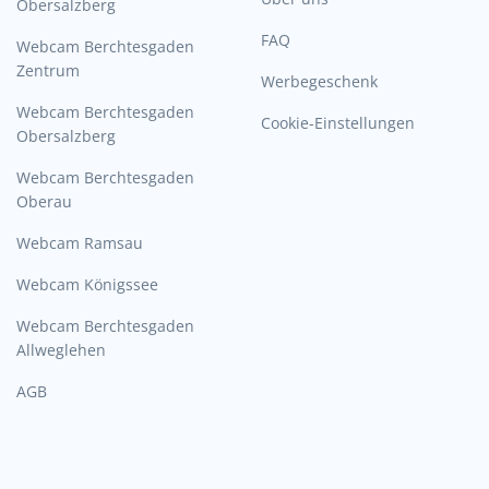
Obersalzberg
FAQ
Webcam Berchtesgaden
Zentrum
Werbegeschenk
Webcam Berchtesgaden
Cookie-Einstellungen
Obersalzberg
Webcam Berchtesgaden
Oberau
Webcam Ramsau
Webcam Königssee
Webcam Berchtesgaden
Allweglehen
AGB