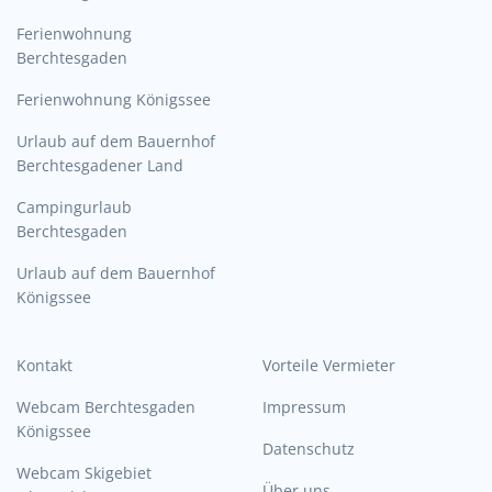
Ferienwohnung
Berchtesgaden
Ferienwohnung Königssee
Urlaub auf dem Bauernhof
Berchtesgadener Land
Campingurlaub
Berchtesgaden
Urlaub auf dem Bauernhof
Königssee
Kontakt
Vorteile Vermieter
Webcam Berchtesgaden
Impressum
Königssee
Datenschutz
Webcam Skigebiet
Über uns