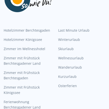
Hotelzimmer Berchtesgaden
Last Minute Urlaub
Hotelzimmer Königssee
Winterurlaub
Zimmer im Wellnesshotel
Skiurlaub
Zimmer mit Frühstück
Wellnessurlaub
Berchtesgadener Land
Wanderurlaub
Zimmer mit Frühstück
Kurzurlaub
Berchtesgaden
Osterferien
Zimmer mit Frühstück
Königssee
Ferienwohnung
Berchtesgadener Land