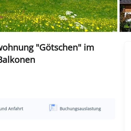
nwohnung "Götschen" im
Balkonen
und Anfahrt
Buchungsauslastung