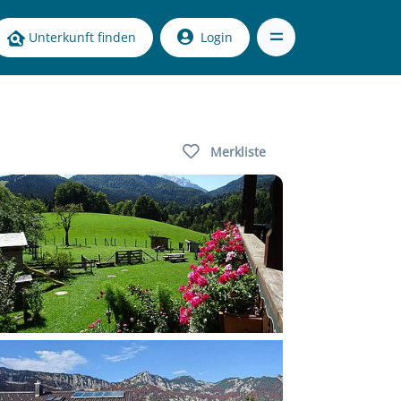
Unterkunft finden
Login
Merkliste