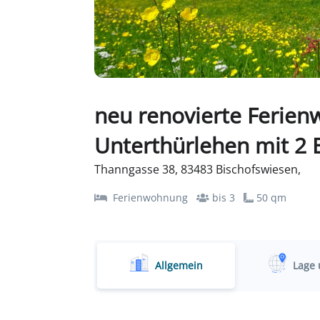
neu renovierte Ferie
Unterthürlehen mit 2 
Thanngasse 38, 83483 Bischofswiesen,
Ferienwohnung
bis 3
50 qm
Allgemein
Lage 