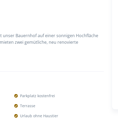
gt unser Bauernhof auf einer sonnigen Hochfläche
ermieten zwei gemütliche, neu renovierte
Parkplatz kostenfrei
Terrasse
Urlaub ohne Haustier