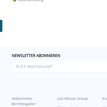
NEWSLETTER ABONNIEREN
Hotelzimmer
Last Minute Urlaub
Ko
Berchtesgaden