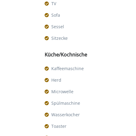
TV
Sofa
Sessel
Sitzecke
Küche/Kochnische
Kaffeemaschine
Herd
Microwelle
Spülmaschine
Wasserkocher
Toaster