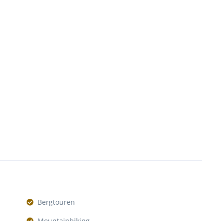
Bergtouren
Mountainbiking