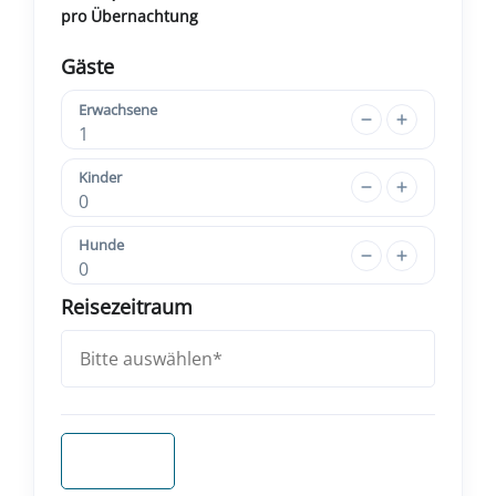
pro Übernachtung
Gäste
Erwachsene
1
Kinder
0
Hunde
0
Reisezeitraum
Anfragen