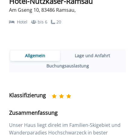
Hotel-Nutzkaser-Ramsau
Am Gseng 10, 83486 Ramsau,
Hotel
bis 6
20
Allgemein
Lage und Anfahrt
Buchungsauslastung
Klassifizierung
Zusammenfassung
Unser Haus liegt direkt im Familien-Skigebiet und
Wanderparadies Hochschwarzeck in bester