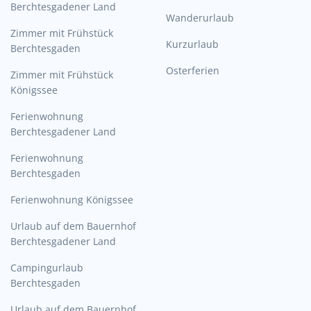
Berchtesgadener Land
Wanderurlaub
Zimmer mit Frühstück
Kurzurlaub
Berchtesgaden
Osterferien
Zimmer mit Frühstück
Königssee
Ferienwohnung
Berchtesgadener Land
Ferienwohnung
Berchtesgaden
Ferienwohnung Königssee
Urlaub auf dem Bauernhof
Berchtesgadener Land
Campingurlaub
Berchtesgaden
Urlaub auf dem Bauernhof