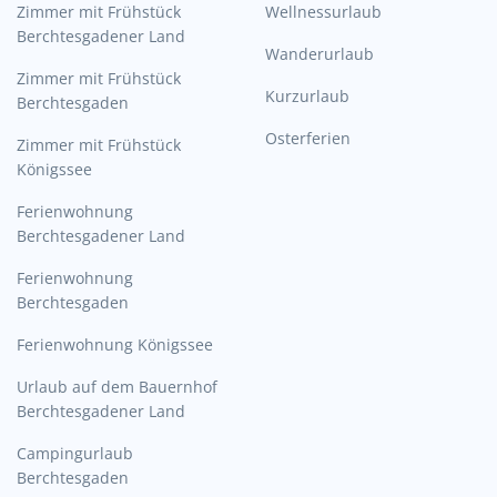
Zimmer mit Frühstück
Wellnessurlaub
Berchtesgadener Land
Wanderurlaub
Zimmer mit Frühstück
Kurzurlaub
Berchtesgaden
Osterferien
Zimmer mit Frühstück
Königssee
Ferienwohnung
Berchtesgadener Land
Ferienwohnung
Berchtesgaden
Ferienwohnung Königssee
Urlaub auf dem Bauernhof
Berchtesgadener Land
Campingurlaub
Berchtesgaden