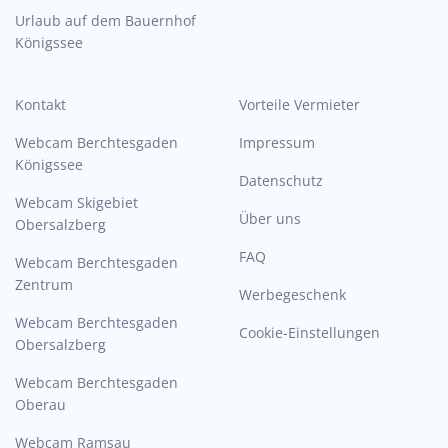
Urlaub auf dem Bauernhof
Königssee
Kontakt
Vorteile Vermieter
Webcam Berchtesgaden
Impressum
Königssee
Datenschutz
Webcam Skigebiet
Über uns
Obersalzberg
FAQ
Webcam Berchtesgaden
Zentrum
Werbegeschenk
Webcam Berchtesgaden
Cookie-Einstellungen
Obersalzberg
Webcam Berchtesgaden
Oberau
Webcam Ramsau