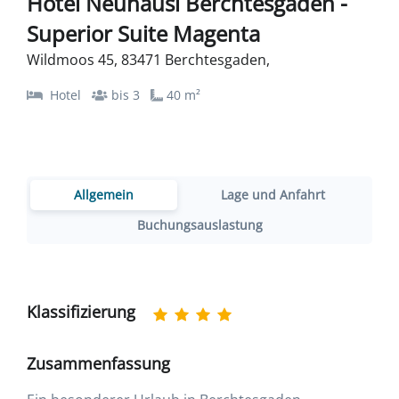
Hotel Neuhäusl Berchtesgaden -
Superior Suite Magenta
Wildmoos 45, 83471 Berchtesgaden,
Hotel
bis 3
40 m²
Allgemein
Lage und Anfahrt
Buchungsauslastung
Klassifizierung
Zusammenfassung