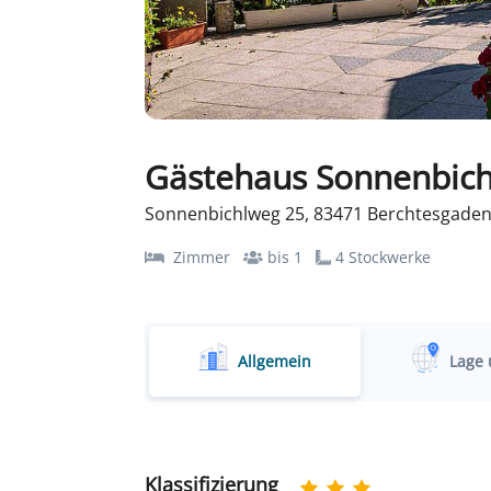
Gästehaus Sonnenbich
Sonnenbichlweg 25, 83471 Berchtesgaden
Zimmer
bis 1
4 Stockwerke
Allgemein
Lage 
Klassifizierung