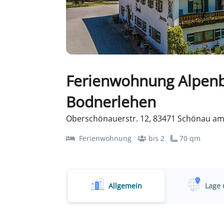
Ferienwohnung Alpenb
Bodnerlehen
Oberschönauerstr. 12, 83471 Schönau am
Ferienwohnung
bis 2
70 qm
Allgemein
Lage 