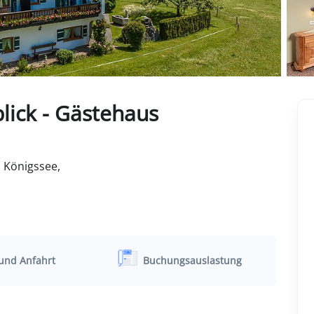
lick - Gästehaus
 Königssee,
und Anfahrt
Buchungsauslastung