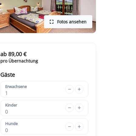
Fotos ansehen
ab 89,00 €
pro Übernachtung
Gäste
Erwachsene
1
Kinder
0
Hunde
0