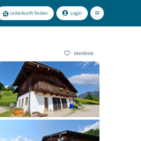
Unterkunft finden
Login
Merkliste