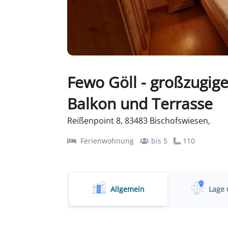
Fewo Göll - großzugig
Balkon und Terrasse
Reißenpoint 8, 83483 Bischofswiesen,
Ferienwohnung
bis 5
110
Allgemein
Lage 