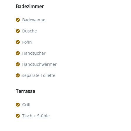
Badezimmer
Badewanne
Dusche
Föhn
Handtücher
Handtuchwärmer
separate Toilette
Terrasse
Grill
Tisch + Stühle