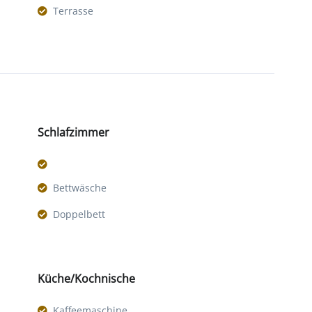
Terrasse
Schlafzimmer
Bettwäsche
Doppelbett
Küche/Kochnische
Kaffeemaschine