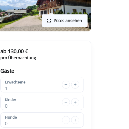
Fotos ansehen
ab 130,00 €
pro Übernachtung
Gäste
Erwachsene
1
Kinder
0
Hunde
0