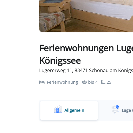
Ferienwohnungen Luge
Königssee
Lugererweg 11, 83471 Schönau am Königs
Ferienwohnung
bis 4
25
Allgemein
Lage 