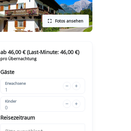
Fotos ansehen
ab 46,00 € (Last-Minute: 46,00 €)
pro Übernachtung
Gäste
Erwachsene
1
Kinder
0
Reisezeitraum