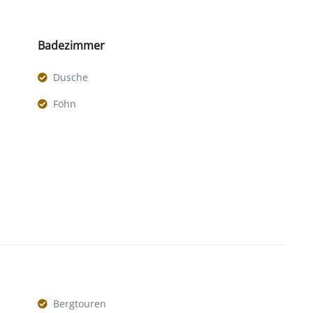
Badezimmer
Dusche
Föhn
Bergtouren