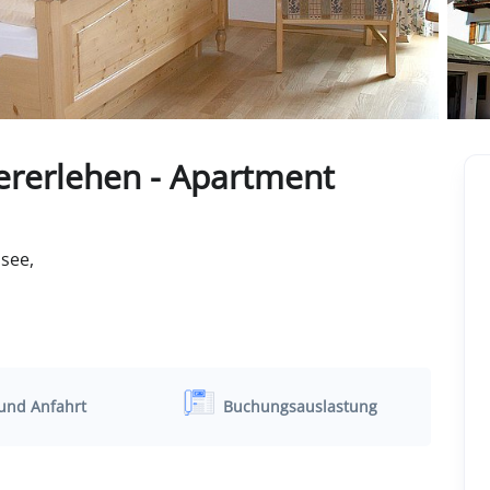
rerlehen - Apartment
see,
und Anfahrt
Buchungsauslastung