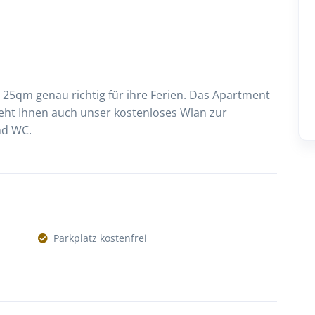
25qm genau richtig für ihre Ferien. Das Apartment
teht Ihnen auch unser kostenloses Wlan zur
nd WC.
Parkplatz kostenfrei