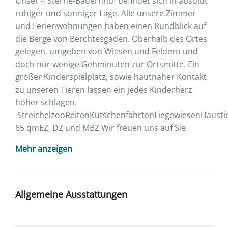
Unser 4 Sterne-Bauernhof befindet sich in absolut
ruhiger und sonniger Lage. Alle unsere Zimmer
und Ferienwohnungen haben einen Rundblick auf
die Berge von Berchtesgaden. Oberhalb des Ortes
gelegen, umgeben von Wiesen und Feldern und
doch nur wenige Gehminuten zur Ortsmitte. Ein
großer Kinderspielplatz, sowie hautnaher Kontakt
zu unseren Tieren lassen ein jedes Kinderherz
höher schlagen.
StreichelzooReitenKutschenfahrtenLiegewiesenHaust
65 qmEZ, DZ und MBZ Wir freuen uns auf Sie
Mehr anzeigen
Allgemeine Ausstattungen