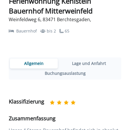
Ferienwohnung Kehlstein
Bauernhof Mitterweinfeld
Weinfeldweg 6, 83471 Berchtesgaden,
Bauernhof
bis 2
65
Allgemein
Lage und Anfahrt
Buchungsauslastung
Klassifizierung
Zusammenfassung