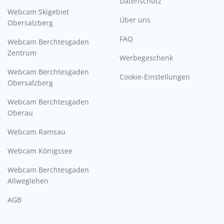
Datenschutz
Webcam Skigebiet
Über uns
Obersalzberg
FAQ
Webcam Berchtesgaden
Zentrum
Werbegeschenk
Webcam Berchtesgaden
Cookie-Einstellungen
Obersalzberg
Webcam Berchtesgaden
Oberau
Webcam Ramsau
Webcam Königssee
Webcam Berchtesgaden
Allweglehen
AGB