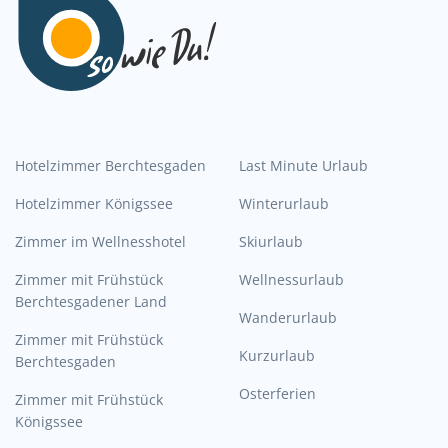
Hotelzimmer Berchtesgaden
Last Minute Urlaub
Hotelzimmer Königssee
Winterurlaub
Zimmer im Wellnesshotel
Skiurlaub
Zimmer mit Frühstück
Wellnessurlaub
Berchtesgadener Land
Wanderurlaub
Zimmer mit Frühstück
Kurzurlaub
Berchtesgaden
Osterferien
Zimmer mit Frühstück
Königssee