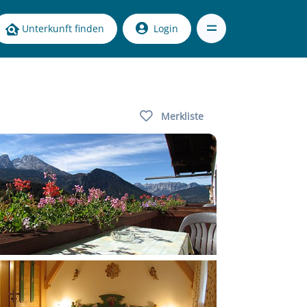
Unterkunft finden
Login
Merkliste