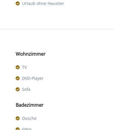
Urlaub ohne Haustier
Wohnzimmer
TV
DVD-Player
Sofa
Badezimmer
Dusche
Föhn