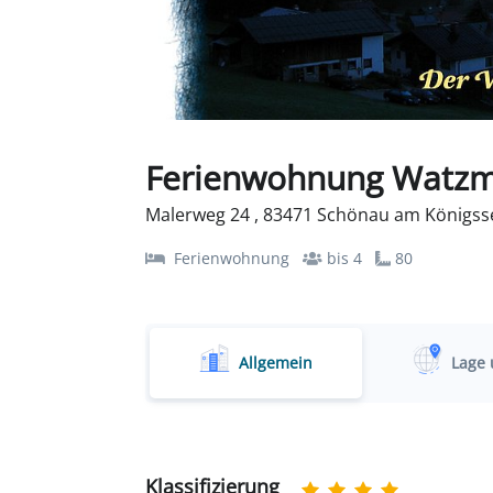
Ferienwohnung Watz
Malerweg 24 , 83471 Schönau am Königss
Ferienwohnung
bis 4
80
Allgemein
Lage 
Klassifizierung