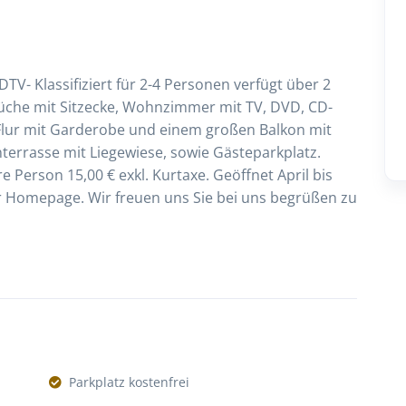
V- Klassifiziert für 2-4 Personen verfügt über 2
Küche mit Sitzecke, Wohnzimmer mit TV, DVD, CD-
 Flur mit Garderobe und einem großen Balkon mit
rrasse mit Liegewiese, sowie Gästeparkplatz.
e Person 15,00 € exkl. Kurtaxe. Geöffnet April bis
 Homepage. Wir freuen uns Sie bei uns begrüßen zu
Parkplatz kostenfrei