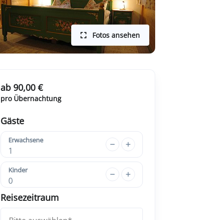
Fotos ansehen
ab 90,00 €
pro Übernachtung
Gäste
Erwachsene
1
Kinder
0
Reisezeitraum