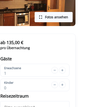
Fotos ansehen
ab 135,00 €
pro Übernachtung
Gäste
Erwachsene
1
Kinder
0
Reisezeitraum