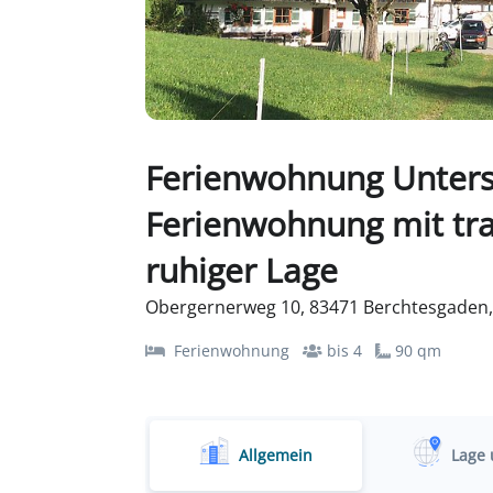
Ferienwohnung Unters
Ferienwohnung mit tr
ruhiger Lage
Obergernerweg 10, 83471 Berchtesgaden,
Ferienwohnung
bis 4
90 qm
Allgemein
Lage 