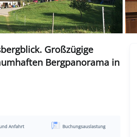
bergblick. Großzügige
aumhaften Bergpanorama in
und Anfahrt
Buchungsauslastung