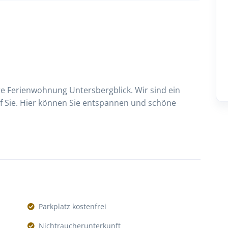
re Ferienwohnung Untersbergblick. Wir sind ein
uf Sie. Hier können Sie entspannen und schöne
Parkplatz kostenfrei
Nichtraucherunterkunft