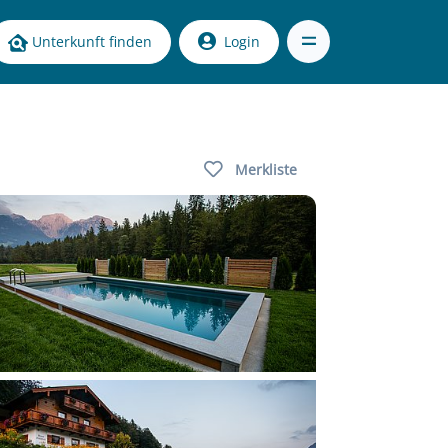
Unterkunft finden
Login
Merkliste