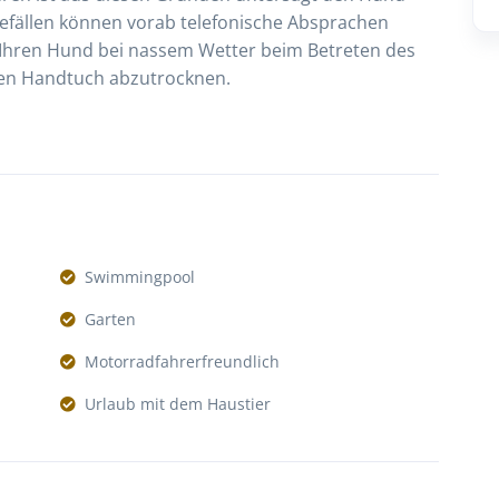
mefällen können vorab telefonische Absprachen
ie Ihren Hund bei nassem Wetter beim Betreten des
en Handtuch abzutrocknen.
Swimmingpool
Garten
Motorradfahrerfreundlich
Urlaub mit dem Haustier