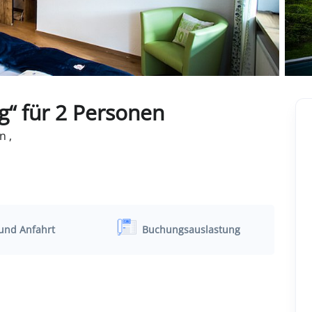
g“ für 2 Personen
n ,
und Anfahrt
Buchungsauslastung