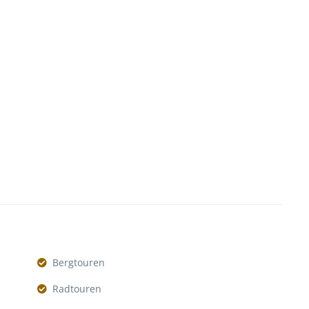
Bergtouren
Radtouren