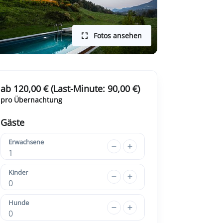
Fotos ansehen
ab 120,00 € (Last-Minute: 90,00 €)
pro Übernachtung
Gäste
Erwachsene
1
Kinder
0
Hunde
0