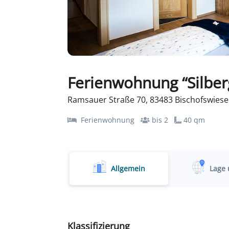
Ferienwohnung “Silber
Ramsauer Straße 70, 83483 Bischofswiese
Ferienwohnung
bis 2
40 qm
Allgemein
Lage 
Klassifizierung