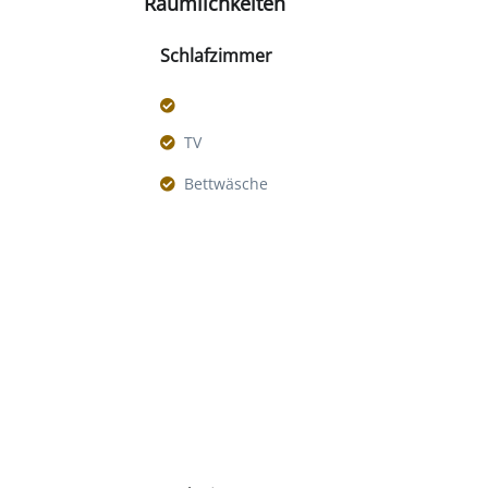
Räumlichkeiten
Schlafzimmer
TV
Bettwäsche