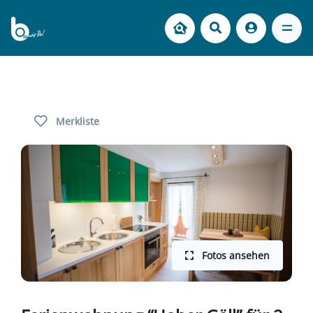
Merkliste
Fotos ansehen