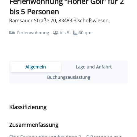
Ferienwohnung “Hoher Göll” für 2
bis 5 Personen
Ramsauer Straße 70, 83483 Bischofswiesen,
Ferienwohnung
bis 5
60 qm
Allgemein
Lage und Anfahrt
Buchungsauslastung
Klassifizierung
Zusammenfassung