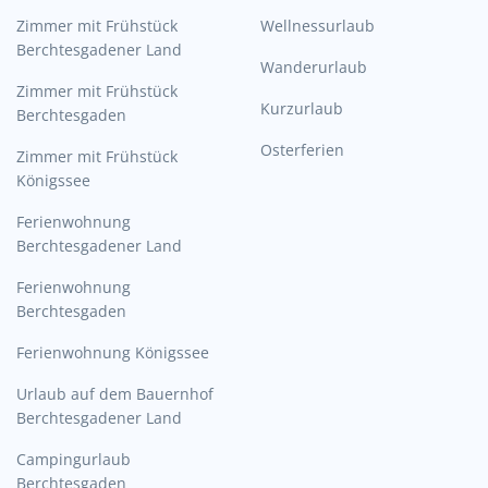
Zimmer mit Frühstück
Wellnessurlaub
Berchtesgadener Land
Wanderurlaub
Zimmer mit Frühstück
Kurzurlaub
Berchtesgaden
Osterferien
Zimmer mit Frühstück
Königssee
Ferienwohnung
Berchtesgadener Land
Ferienwohnung
Berchtesgaden
Ferienwohnung Königssee
Urlaub auf dem Bauernhof
Berchtesgadener Land
Campingurlaub
Berchtesgaden