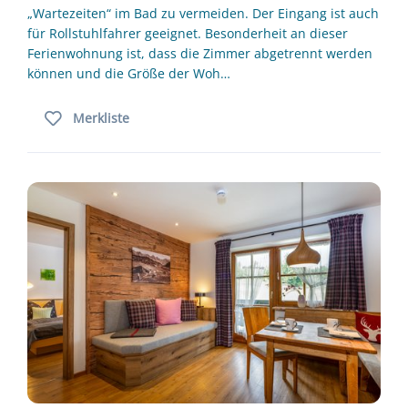
„Wartezeiten“ im Bad zu vermeiden. Der Eingang ist auch
für Rollstuhlfahrer geeignet. Besonderheit an dieser
Ferienwohnung ist, dass die Zimmer abgetrennt werden
können und die Größe der Woh…
Merkliste