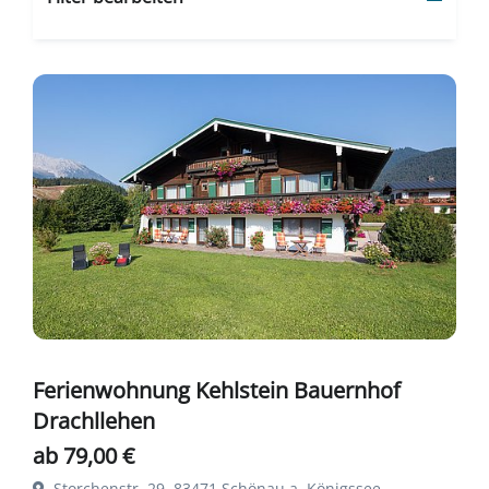
Ferienwohnung Kehlstein Bauernhof
Drachllehen
ab 79,00 €
Storchenstr. 29, 83471 Schönau a. Königssee