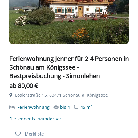
Ferienwohnung Jenner für 2-4 Personen in
Schönau am Königssee -
Bestpreisbuchung - Simonlehen
ab 80,00 €
Löslerstraße 15, 83471 Schönau a. Königssee
Ferienwohnung
bis 4
45 m²
Die Jenner ist wunderbar.
Merkliste