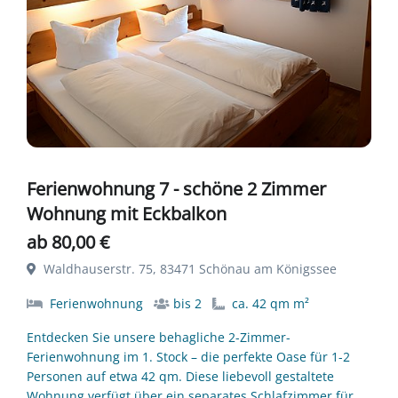
Ferienwohnung 7 - schöne 2 Zimmer
Wohnung mit Eckbalkon
ab 80,00 €
Waldhauserstr. 75, 83471 Schönau am Königssee
Ferienwohnung
bis 2
ca. 42 qm m²
Entdecken Sie unsere behagliche 2-Zimmer-
Ferienwohnung im 1. Stock – die perfekte Oase für 1-2
Personen auf etwa 42 qm. Diese liebevoll gestaltete
Wohnung verfügt über ein separates Schlafzimmer für