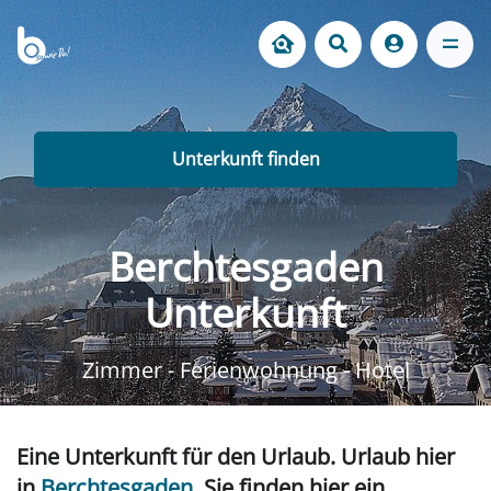
Unterkunft finden
Berchtesgaden
Unterkunft
Zimmer - Ferienwohnung - Hotel
Eine Unterkunft für den Urlaub. Urlaub hier
in
Berchtesgaden
. Sie finden hier ein