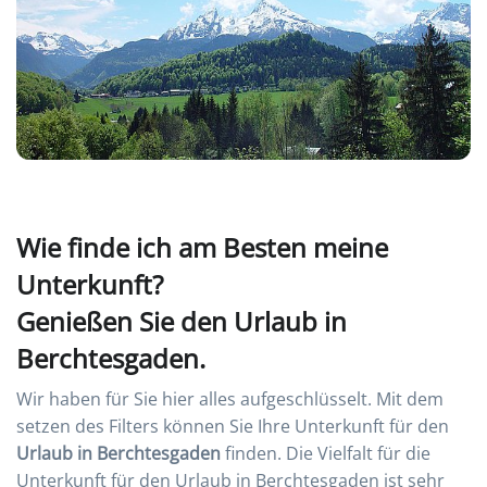
Wie finde ich am Besten meine
Unterkunft?
Genießen Sie den Urlaub in
Berchtesgaden.
Wir haben für Sie hier alles aufgeschlüsselt. Mit dem
setzen des Filters können Sie Ihre Unterkunft für den
Urlaub in Berchtesgaden
finden. Die Vielfalt für die
Unterkunft für den Urlaub in Berchtesgaden ist sehr