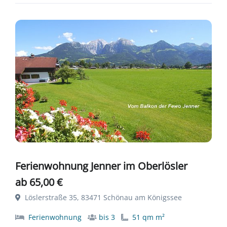
Ferienwohnung Jenner im Oberlösler
ab 65,00 €
Löslerstraße 35, 83471 Schönau am Königssee
Ferienwohnung
bis 3
51 qm m²