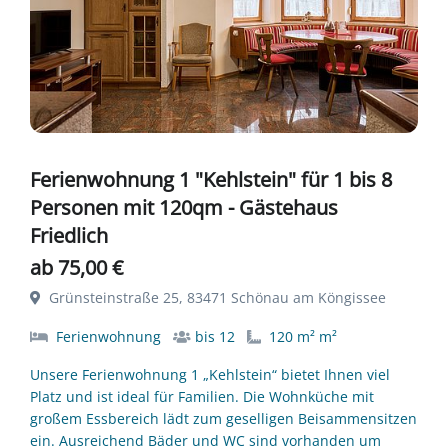
Ferienwohnung 1 "Kehlstein" für 1 bis 8
Personen mit 120qm - Gästehaus
Friedlich
ab 75,00 €
Grünsteinstraße 25, 83471 Schönau am Köngissee
Ferienwohnung
bis 12
120 m² m²
Unsere Ferienwohnung 1 „Kehlstein“ bietet Ihnen viel
Platz und ist ideal für Familien. Die Wohnküche mit
großem Essbereich lädt zum geselligen Beisammensitzen
ein. Ausreichend Bäder und WC sind vorhanden um