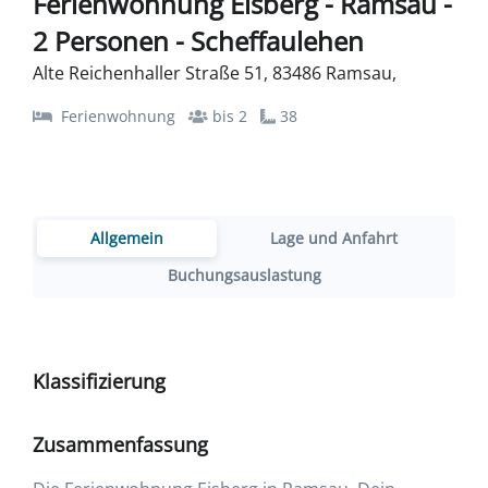
Ferienwohnung Eisberg - Ramsau -
2 Personen - Scheffaulehen
Alte Reichenhaller Straße 51, 83486 Ramsau,
Ferienwohnung
bis 2
38
Allgemein
Lage und Anfahrt
Buchungsauslastung
Klassifizierung
Zusammenfassung