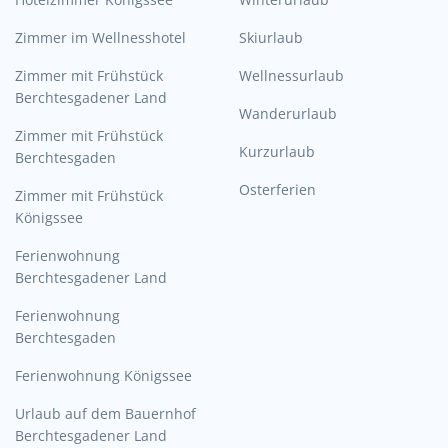
Zimmer im Wellnesshotel
Skiurlaub
Zimmer mit Frühstück
Wellnessurlaub
Berchtesgadener Land
Wanderurlaub
Zimmer mit Frühstück
Kurzurlaub
Berchtesgaden
Osterferien
Zimmer mit Frühstück
Königssee
Ferienwohnung
Berchtesgadener Land
Ferienwohnung
Berchtesgaden
Ferienwohnung Königssee
Urlaub auf dem Bauernhof
Berchtesgadener Land