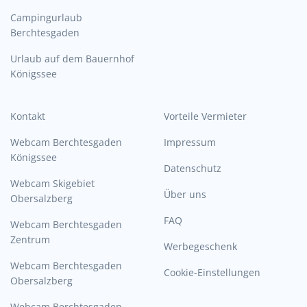
Campingurlaub
Berchtesgaden
Urlaub auf dem Bauernhof
Königssee
Kontakt
Vorteile Vermieter
Webcam Berchtesgaden
Impressum
Königssee
Datenschutz
Webcam Skigebiet
Über uns
Obersalzberg
FAQ
Webcam Berchtesgaden
Zentrum
Werbegeschenk
Webcam Berchtesgaden
Cookie-Einstellungen
Obersalzberg
Webcam Berchtesgaden