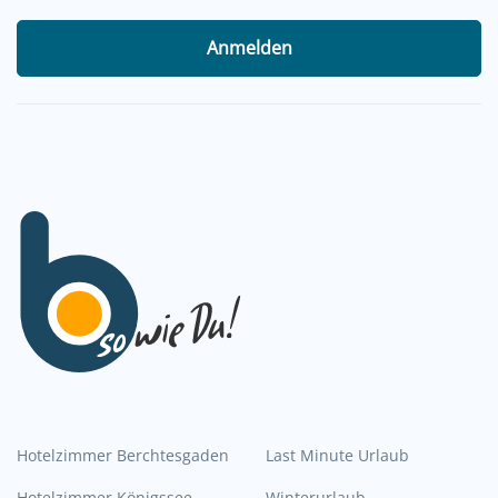
Anmelden
Hotelzimmer Berchtesgaden
Last Minute Urlaub
Hotelzimmer Königssee
Winterurlaub