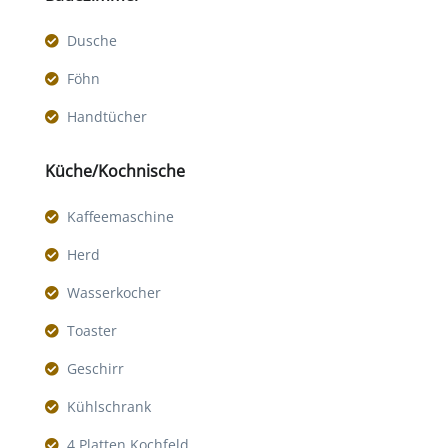
Dusche
Föhn
Handtücher
Küche/Kochnische
Kaffeemaschine
Herd
Wasserkocher
Toaster
Geschirr
Kühlschrank
4 Platten Kochfeld