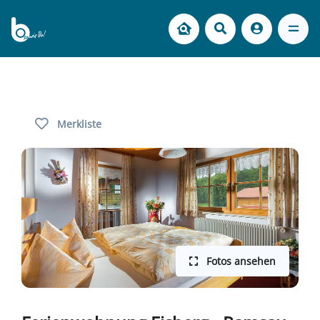
Merkliste
Fotos ansehen