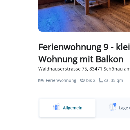
Ferienwohnung 9 - kle
Wohnung mit Balkon
Waldhauserstrasse 75, 83471 Schönau am
Ferienwohnung
bis 2
ca. 35 qm
Allgemein
Lage 