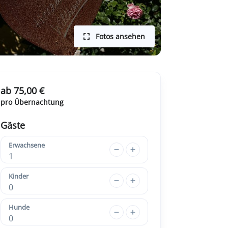
Fotos ansehen
ab 75,00 €
pro Übernachtung
Gäste
Erwachsene
1
Kinder
0
Hunde
0