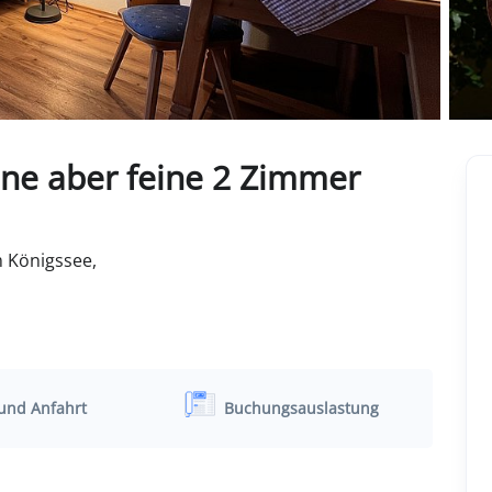
ine aber feine 2 Zimmer
 Königssee,
und Anfahrt
Buchungsauslastung