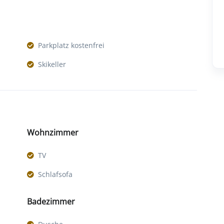
Parkplatz kostenfrei
Skikeller
Wohnzimmer
TV
Schlafsofa
Badezimmer