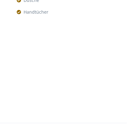
Dusche
Handtücher