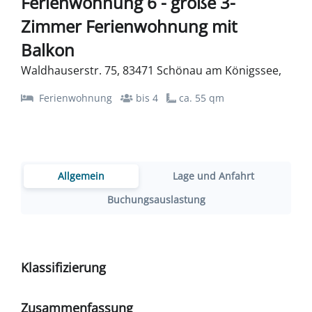
Ferienwohnung 6 - große 3-
Zimmer Ferienwohnung mit
Balkon
Waldhauserstr. 75, 83471 Schönau am Königssee,
Ferienwohnung
bis 4
ca. 55 qm
Allgemein
Lage und Anfahrt
Buchungsauslastung
Klassifizierung
Zusammenfassung