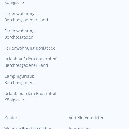
Königssee
Ferienwohnung
Berchtesgadener Land
Ferienwohnung
Berchtesgaden
Ferienwohnung Königssee
Urlaub auf dem Bauernhof
Berchtesgadener Land
Campingurlaub
Berchtesgaden
Urlaub auf dem Bauernhof
Königssee
Kontakt
Vorteile Vermieter
Webcam Berchtesgaden
Impressum