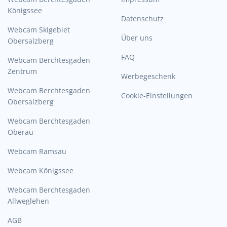
Königssee
Datenschutz
Webcam Skigebiet
Über uns
Obersalzberg
FAQ
Webcam Berchtesgaden
Zentrum
Werbegeschenk
Webcam Berchtesgaden
Cookie-Einstellungen
Obersalzberg
Webcam Berchtesgaden
Oberau
Webcam Ramsau
Webcam Königssee
Webcam Berchtesgaden
Allweglehen
AGB