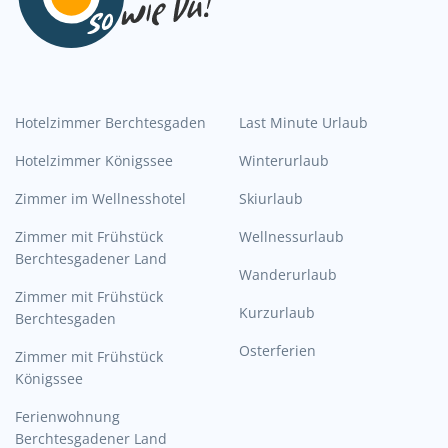
Hotelzimmer Berchtesgaden
Last Minute Urlaub
Hotelzimmer Königssee
Winterurlaub
Zimmer im Wellnesshotel
Skiurlaub
Zimmer mit Frühstück
Wellnessurlaub
Berchtesgadener Land
Wanderurlaub
Zimmer mit Frühstück
Kurzurlaub
Berchtesgaden
Osterferien
Zimmer mit Frühstück
Königssee
Ferienwohnung
Berchtesgadener Land