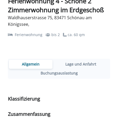
Ferienwohnung 4 - Schöne 2
Zimmerwohnung im Erdgeschoß
Waldhauserstrasse 75, 83471 Schönau am
Königssee,
Ferienwohnung
bis 2
ca. 60 qm
Allgemein
Lage und Anfahrt
Buchungsauslastung
Klassifizierung
Zusammenfassung