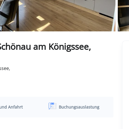
Schönau am Königssee,
ssee,
und Anfahrt
Buchungsauslastung