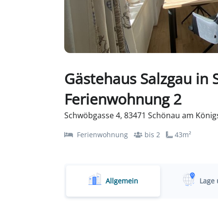
Gästehaus Salzgau in 
Ferienwohnung 2
Schwöbgasse 4, 83471 Schönau am König
Ferienwohnung
bis 2
43m²
Allgemein
Lage 