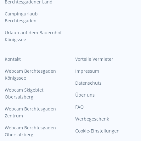
Berchtesgadener Land
Campingurlaub
Berchtesgaden
Urlaub auf dem Bauernhof
Königssee
Kontakt
Vorteile Vermieter
Webcam Berchtesgaden
Impressum
Königssee
Datenschutz
Webcam Skigebiet
Über uns
Obersalzberg
FAQ
Webcam Berchtesgaden
Zentrum
Werbegeschenk
Webcam Berchtesgaden
Cookie-Einstellungen
Obersalzberg