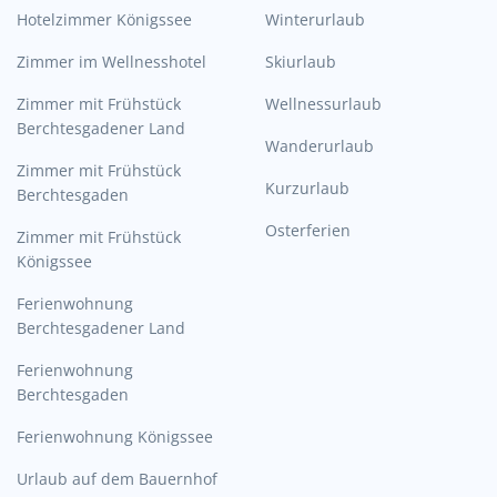
Hotelzimmer Königssee
Winterurlaub
Zimmer im Wellnesshotel
Skiurlaub
Zimmer mit Frühstück
Wellnessurlaub
Berchtesgadener Land
Wanderurlaub
Zimmer mit Frühstück
Kurzurlaub
Berchtesgaden
Osterferien
Zimmer mit Frühstück
Königssee
Ferienwohnung
Berchtesgadener Land
Ferienwohnung
Berchtesgaden
Ferienwohnung Königssee
Urlaub auf dem Bauernhof