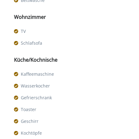
Bettwäsche
Wohnzimmer
TV
Schlafsofa
Küche/Kochnische
Kaffeemaschine
Wasserkocher
Gefrierschrank
Toaster
Geschirr
Kochtöpfe