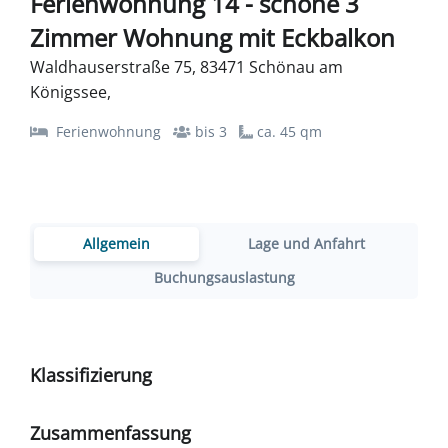
Ferienwohnung 14 - schöne 3
Zimmer Wohnung mit Eckbalkon
Waldhauserstraße 75, 83471 Schönau am
Königssee,
Ferienwohnung
bis 3
ca. 45 qm
Allgemein
Lage und Anfahrt
Buchungsauslastung
Klassifizierung
Zusammenfassung