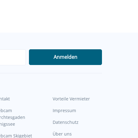
Anmelden
ntakt
Vorteile Vermieter
ebcam
Impressum
rchtesgaden
Datenschutz
nigssee
Über uns
bcam Skigebiet