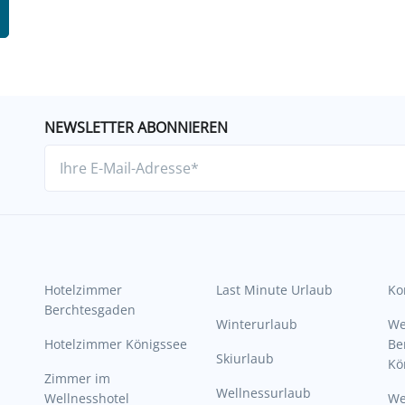
NEWSLETTER ABONNIEREN
Hotelzimmer
Last Minute Urlaub
Ko
Berchtesgaden
Winterurlaub
W
Hotelzimmer Königssee
Be
Skiurlaub
Kö
Zimmer im
Wellnessurlaub
Wellnesshotel
We