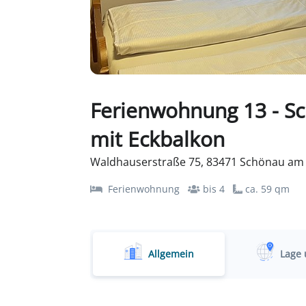
Ferienwohnung 13 - 
mit Eckbalkon
Waldhauserstraße 75, 83471 Schönau am 
Ferienwohnung
bis 4
ca. 59 qm
Allgemein
Lage 