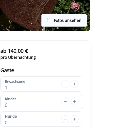
Fotos ansehen
ab 140,00 €
pro Übernachtung
Gäste
Erwachsene
1
Kinder
0
Hunde
0