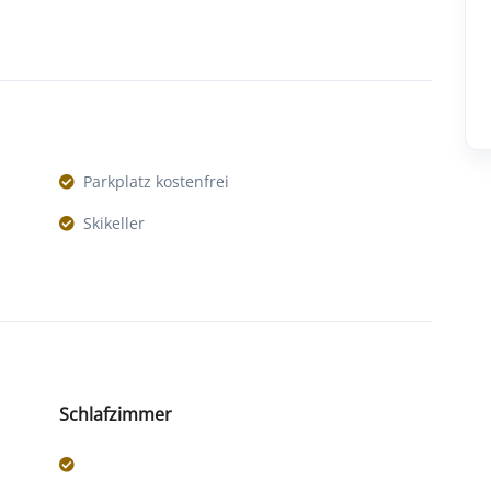
Parkplatz kostenfrei
Skikeller
Schlafzimmer