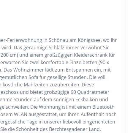
mer-Ferienwohnung in Schönau am Königssee, wo Ihr
 wird. Das geräumige Schlafzimmer verwöhnt Sie
 200 cm) und einem großzügigen Kleiderschrank für
erwarten Sie zwei komfortable Einzelbetten (90 x
sch. Das Wohnzimmer lädt zum Entspannen ein, mit
mütlichen Sofa für gesellige Stunden. Die voll
m köstliche Mahlzeiten zuzubereiten. Diese
geschoss und bietet großzügige 60 Quadratmeter
enehme Stunden auf dem sonnigen Eckbalkon und
erge schweifen. Die Wohnung ist mit einem Bluetooth
losem WLAN ausgestattet, um Ihren Aufenthalt noch
rgessliche Tage in unserer liebevoll eingerichteten
ie die Schönheit des Berchtesgadener Land.