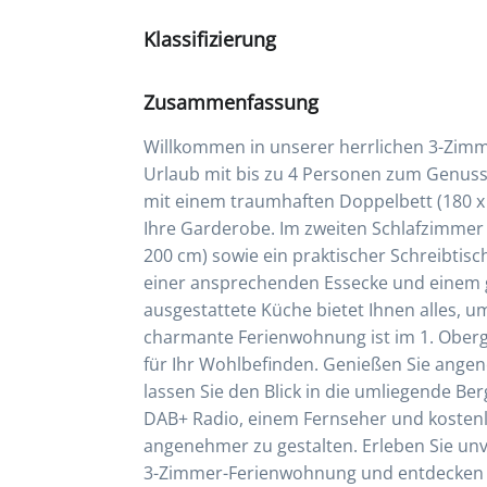
Klassifizierung
Zusammenfassung
Willkommen in unserer herrlichen 3-Zim
Urlaub mit bis zu 4 Personen zum Genuss
mit einem traumhaften Doppelbett (180 x
Ihre Garderobe. Im zweiten Schlafzimmer 
200 cm) sowie ein praktischer Schreibti
einer ansprechenden Essecke und einem ge
ausgestattete Küche bietet Ihnen alles, u
charmante Ferienwohnung ist im 1. Ober
für Ihr Wohlbefinden. Genießen Sie ang
lassen Sie den Blick in die umliegende B
DAB+ Radio, einem Fernseher und kosten
angenehmer zu gestalten. Erleben Sie unve
3-Zimmer-Ferienwohnung und entdecken S