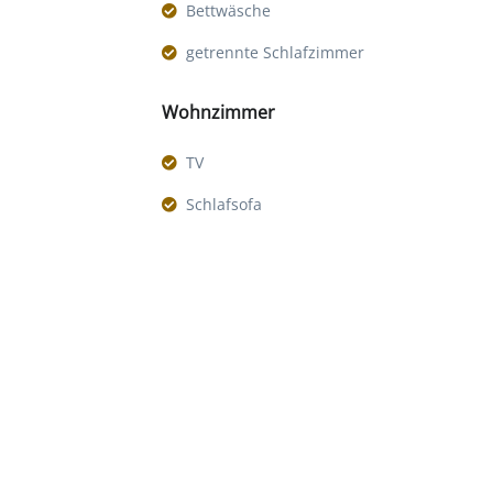
Bettwäsche
getrennte Schlafzimmer
Wohnzimmer
TV
Schlafsofa