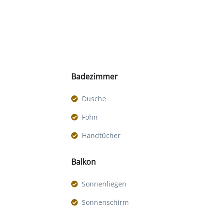
Badezimmer
Dusche
Föhn
Handtücher
Balkon
Sonnenliegen
Sonnenschirm