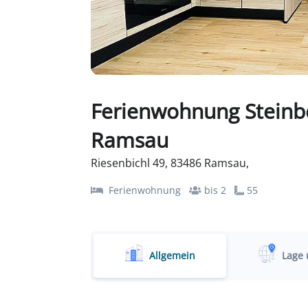
Ferienwohnung Steinb
Ramsau
Riesenbichl 49, 83486 Ramsau,
Ferienwohnung
bis 2
55
Allgemein
Lage 