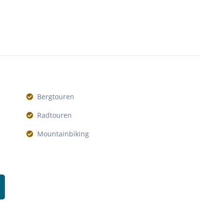
Bergtouren
Radtouren
Mountainbiking