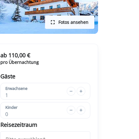
Fotos ansehen
ab 110,00 €
pro Übernachtung
Gäste
Erwachsene
1
Kinder
0
Reisezeitraum