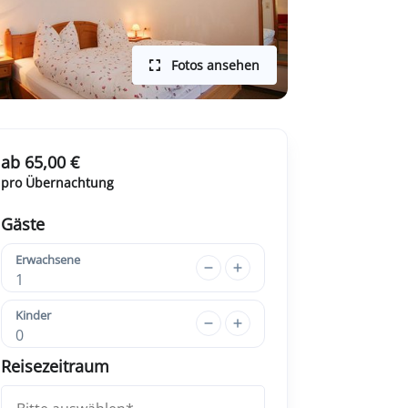
Fotos ansehen
ab 65,00 €
pro Übernachtung
Gäste
Erwachsene
1
Kinder
0
Reisezeitraum