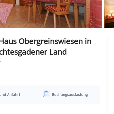
Haus Obergreinswiesen in
rchtesgadener Land
,
und Anfahrt
Buchungsauslastung