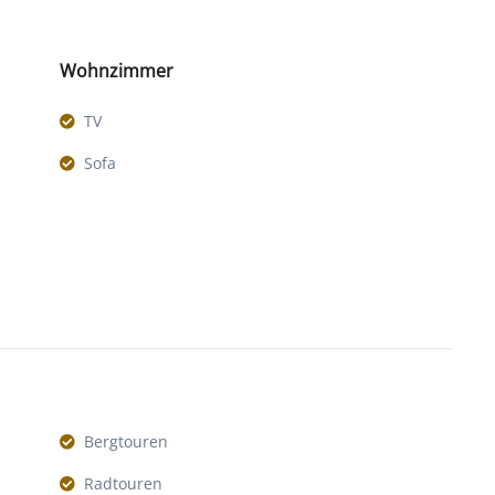
Wohnzimmer
TV
Sofa
Bergtouren
Radtouren