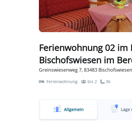
Ferienwohnung 02 im 
Bischofswiesen im Be
Greinswiesenweg 7, 83483 Bischofswiesen
Ferienwohnung
bis 2
36
Allgemein
Lage 