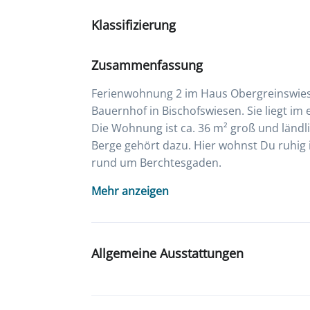
Klassifizierung
Zusammenfassung
Ferienwohnung 2 im Haus Obergreinswies
Bauernhof in Bischofswiesen. Sie liegt im 
Die Wohnung ist ca. 36 m² groß und ländlic
Berge gehört dazu. Hier wohnst Du ruhig i
rund um Berchtesgaden.
Mehr anzeigen
Allgemeine Ausstattungen