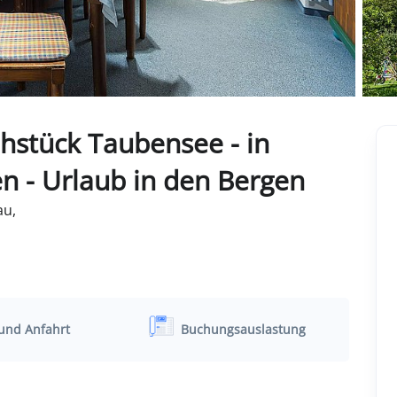
hstück Taubensee - in
n - Urlaub in den Bergen
au,
und Anfahrt
Buchungsauslastung