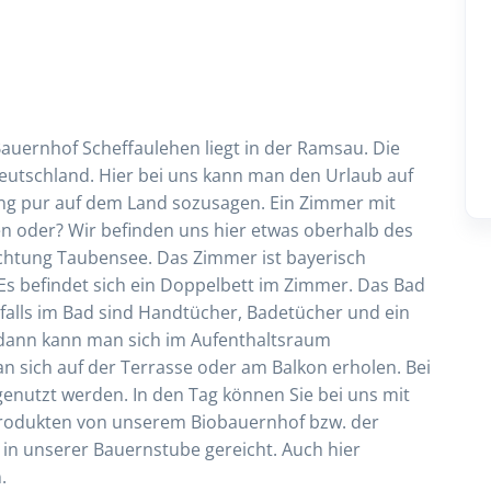
uernhof Scheffaulehen liegt in der Ramsau. Die
Deutschland. Hier bei uns kann man den Urlaub auf
ung pur auf dem Land sozusagen. Ein Zimmer mit
en oder? Wir befinden uns hier etwas oberhalb des
ichtung Taubensee. Das Zimmer ist bayerisch
Es befindet sich ein Doppelbett im Zimmer. Das Bad
falls im Bad sind Handtücher, Badetücher und ein
dann kann man sich im Aufenthaltsraum
 sich auf der Terrasse oder am Balkon erholen. Bei
enutzt werden. In den Tag können Sie bei uns mit
t Produkten von unserem Biobauernhof bzw. der
 in unserer Bauernstube gereicht. Auch hier
.