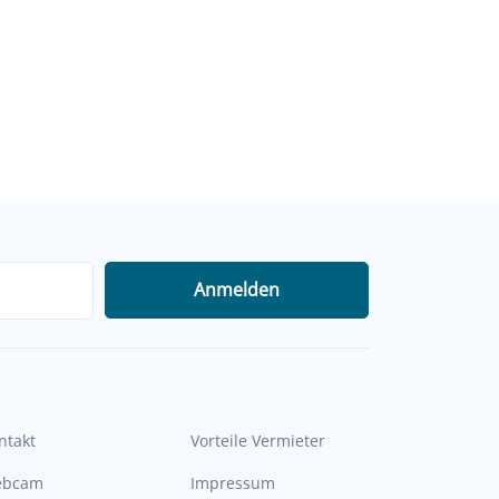
Anmelden
ntakt
Vorteile Vermieter
ebcam
Impressum