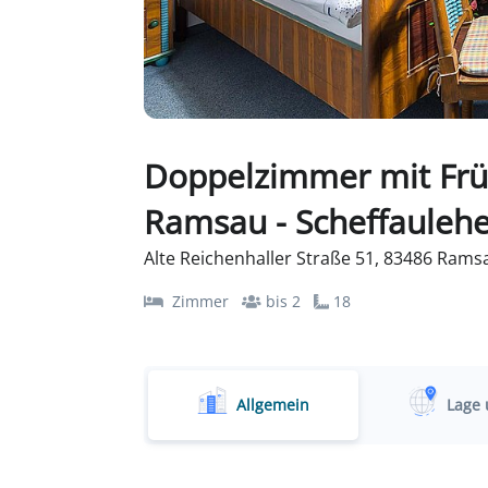
Doppelzimmer mit Frü
Ramsau - Scheffaulehe
Alte Reichenhaller Straße 51, 83486 Rams
Zimmer
bis 2
18
Allgemein
Lage 