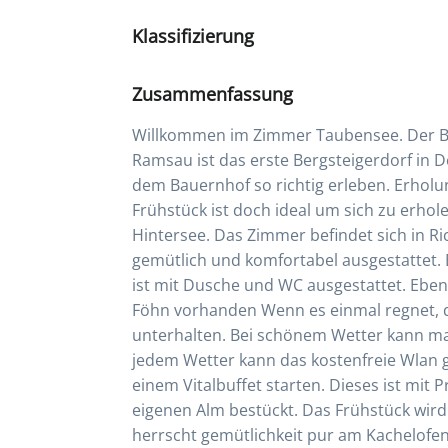
Klassifizierung
Zusammenfassung
Willkommen im Zimmer Taubensee. Der Ba
Ramsau ist das erste Bergsteigerdorf in 
dem Bauernhof so richtig erleben. Erhol
Frühstück ist doch ideal um sich zu erhol
Hintersee. Das Zimmer befindet sich in R
gemütlich und komfortabel ausgestattet. 
ist mit Dusche und WC ausgestattet. Eben
Föhn vorhanden Wenn es einmal regnet, 
unterhalten. Bei schönem Wetter kann man
jedem Wetter kann das kostenfreie Wlan g
einem Vitalbuffet starten. Dieses ist mi
eigenen Alm bestückt. Das Frühstück wird
herrscht gemütlichkeit pur am Kachelofen