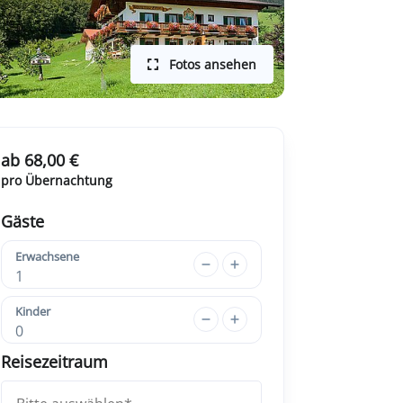
Fotos ansehen
ab 68,00 €
pro Übernachtung
Gäste
Erwachsene
1
Kinder
0
Reisezeitraum