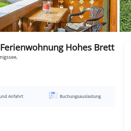
-Ferienwohnung Hohes Brett
nigssee,
und Anfahrt
Buchungsauslastung