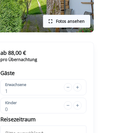
Fotos ansehen
ab 88,00 €
pro Übernachtung
Gäste
Erwachsene
1
Kinder
0
Reisezeitraum