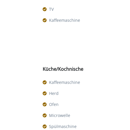
TV
Kaffeemaschine
Küche/Kochnische
Kaffeemaschine
Herd
Ofen
Microwelle
Spülmaschine