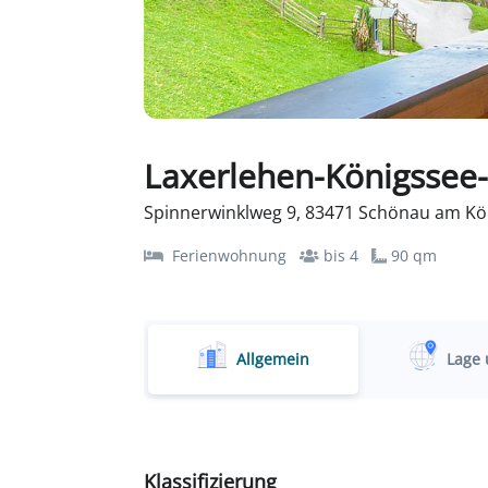
Laxerlehen-Königssee
Spinnerwinklweg 9, 83471 Schönau am Kö
Ferienwohnung
bis 4
90 qm
Allgemein
Lage 
Klassifizierung