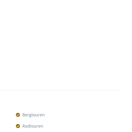
Bergtouren
Radtouren