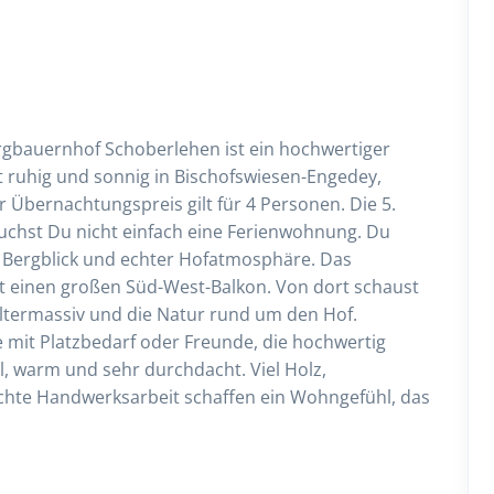
gbauernhof Schoberlehen ist ein hochwertiger
gt ruhig und sonnig in Bischofswiesen-Engedey,
Übernachtungspreis gilt für 4 Personen. Die 5.
uchst Du nicht einfach eine Ferienwohnung. Du
, Bergblick und echter Hofatmosphäre. Das
et einen großen Süd-West-Balkon. Von dort schaust
termassiv und die Natur rund um den Hof.
e mit Platzbedarf oder Freunde, die hochwertig
, warm und sehr durchdacht. Viel Holz,
 echte Handwerksarbeit schaffen ein Wohngefühl, das