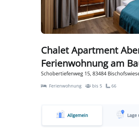
Chalet Apartment Aben
Ferienwohnung am Bau
Schobertiefenweg 15, 83484 Bischofswies
Ferienwohnung
bis 5
66
Allgemein
Lage 