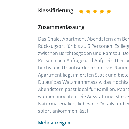
Klassifizierung
Zusammenfassung
Das Chalet Apartment Abendstern am Ber
Rückzugsort für bis zu 5 Personen. Es lie
zwischen Berchtesgaden und Ramsau. Der 
Person nach Anfrage und Aufpreis. Hier b
buchst ein Urlaubserlebnis mit viel Raum
Apartment liegt im ersten Stock und biet
Du auf das Watzmannmassiv, das Hochkal
Abendstern passt ideal für Familien, Paar
wohnen möchten. Die Ausstattung ist edel
Naturmaterialien, liebevolle Details und
sofort ankommen lässt.
Mehr anzeigen