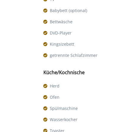
Babybett (optional)
Bettwäsche
DVD-Player
Kingsizebett
getrennte Schlafzimmer
Küche/Kochnische
Herd
Ofen
Spülmaschine
Wasserkocher
Toaster