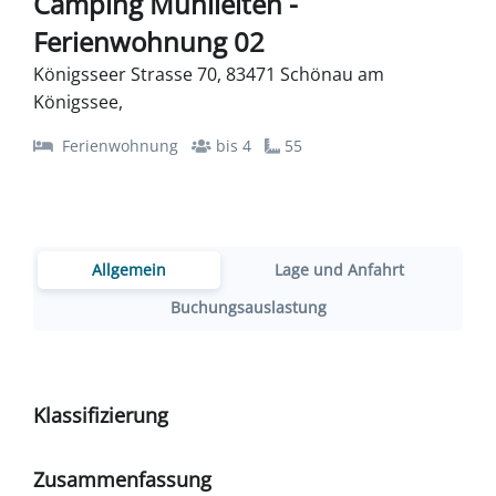
Camping Mühlleiten -
Ferienwohnung 02
Königsseer Strasse 70, 83471 Schönau am
Königssee,
Ferienwohnung
bis 4
55
Allgemein
Lage und Anfahrt
Buchungsauslastung
Klassifizierung
Zusammenfassung