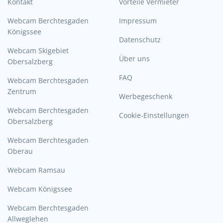
Kontakt
Vorteile Vermieter
Webcam Berchtesgaden
Impressum
Königssee
Datenschutz
Webcam Skigebiet
Über uns
Obersalzberg
FAQ
Webcam Berchtesgaden
Zentrum
Werbegeschenk
Webcam Berchtesgaden
Cookie-Einstellungen
Obersalzberg
Webcam Berchtesgaden
Oberau
Webcam Ramsau
Webcam Königssee
Webcam Berchtesgaden
Allweglehen