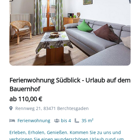
Ferienwohnung Südblick - Urlaub auf dem
Bauernhof
ab 110,00 €
Rennweg 21, 83471 Berchtesgaden
Ferienwohnung
bis 4
35 m²
Erleben, Erholen, Genießen. Kommen Sie zu uns und
verbringen Sie einen wunderschönen Urlaub rund um