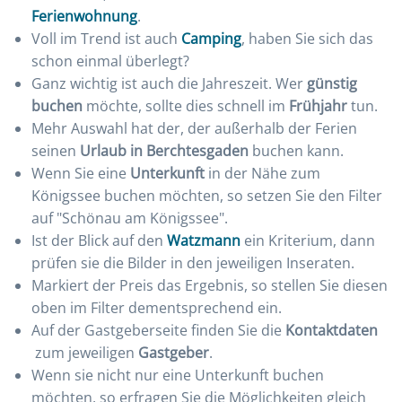
Ferienwohnung
.
Voll im Trend ist auch
Camping
, haben Sie sich das
schon einmal überlegt?
Ganz wichtig ist auch die Jahreszeit. Wer
günstig
buchen
möchte, sollte dies schnell im
Frühjahr
tun.
Mehr Auswahl hat der, der außerhalb der Ferien
seinen
Urlaub in Berchtesgaden
buchen kann.
Wenn Sie eine
Unterkunft
in der Nähe zum
Königssee buchen möchten, so setzen Sie den Filter
auf "Schönau am Königssee".
Ist der Blick auf den
Watzmann
ein Kriterium, dann
prüfen sie die Bilder in den jeweiligen Inseraten.
Markiert der Preis das Ergebnis, so stellen Sie diesen
oben im Filter dementsprechend ein.
Auf der Gastgeberseite finden Sie die
Kontaktdaten
zum jeweiligen
Gastgeber
.
Wenn sie nicht nur eine Unterkunft buchen
möchten, so erfragen Sie die Möglichkeiten gleich