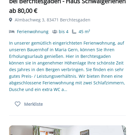
bei Berchtesgaden - Haus Schwaigerlehen
ab 80,00 €
Almbachweg 3, 83471 Berchtesgaden
Ferienwohnung
bis 4
45 m²
In unserer gemütlich eingerichteten Ferienwohnung, auf
unseren Bauernhof in Maria Gern, können Sie Ihren
Erholungsurlaub genießen. Hier in Berchtesgaden
können sie in angenehmer Höhenlage Ihre schönste Zeit
des Jahres in den Bergen verbringen. Sie finden ein sehr
gutes Preis- / Leistungsverhältnis. Wir bieten Ihnen eine
abgeschlossene Ferienwohnung mit zwei Schlafzimmern,
Dusche und ein extra WC a…
Merkliste