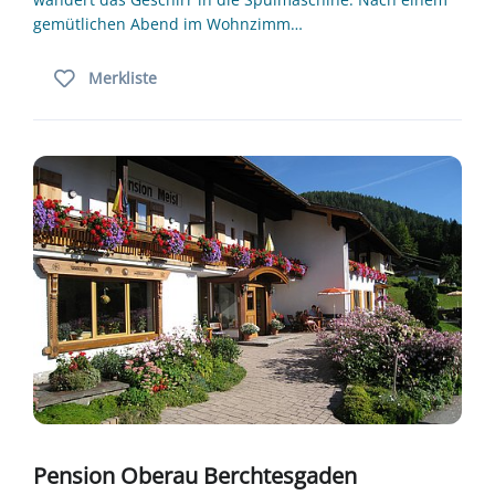
gemütlichen Abend im Wohnzimm…
Merkliste
Pension Oberau Berchtesgaden