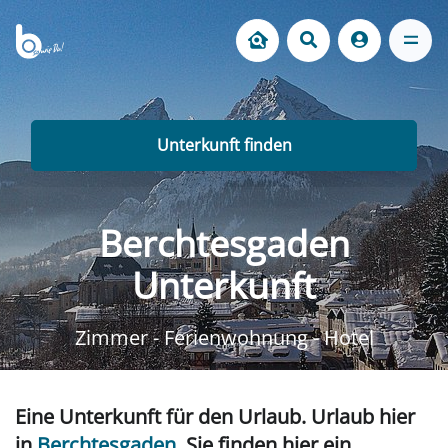
Unterkunft finden
Berchtesgaden
Unterkunft
Zimmer - Ferienwohnung - Hotel
Eine Unterkunft für den Urlaub. Urlaub hier
in
Berchtesgaden
. Sie finden hier ein