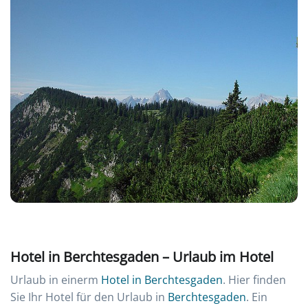
Hotel in Berchtesgaden – Urlaub im Hotel
Urlaub in einerm
Hotel in Berchtesgaden
. Hier finden
Sie Ihr Hotel für den Urlaub in
Berchtesgaden
. Ein