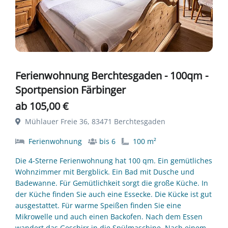
Ferienwohnung Berchtesgaden - 100qm -
Sportpension Färbinger
ab 105,00 €
Mühlauer Freie 36, 83471 Berchtesgaden
Ferienwohnung
bis 6
100 m²
Die 4-Sterne Ferienwohnung hat 100 qm. Ein gemütliches
Wohnzimmer mit Bergblick. Ein Bad mit Dusche und
Badewanne. Für Gemütlichkeit sorgt die große Küche. In
der Küche finden Sie auch eine Essecke. Die Kücke ist gut
ausgestattet. Für warme Speißen finden Sie eine
Mikrowelle und auch einen Backofen. Nach dem Essen
wandert das Geschirr in die Spülmaschine. Nach einem