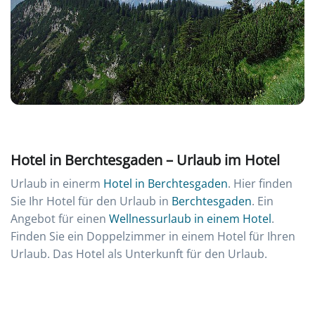
Hotel in Berchtesgaden – Urlaub im Hotel
Urlaub in einerm
Hotel in Berchtesgaden
. Hier finden
Sie Ihr Hotel für den Urlaub in
Berchtesgaden
. Ein
Angebot für einen
Wellnessurlaub in einem Hotel
.
Finden Sie ein Doppelzimmer in einem Hotel für Ihren
Urlaub. Das Hotel als Unterkunft für den Urlaub.