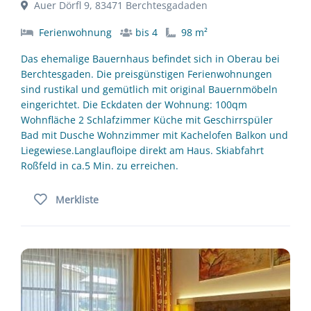
Auer Dörfl 9, 83471 Berchtesgadaden
Ferienwohnung
bis 4
98 m²
Das ehemalige Bauernhaus befindet sich in Oberau bei
Berchtesgaden. Die preisgünstigen Ferienwohnungen
sind rustikal und gemütlich mit original Bauernmöbeln
eingerichtet. Die Eckdaten der Wohnung: 100qm
Wohnfläche 2 Schlafzimmer Küche mit Geschirrspüler
Bad mit Dusche Wohnzimmer mit Kachelofen Balkon und
Liegewiese.Langlaufloipe direkt am Haus. Skiabfahrt
Roßfeld in ca.5 Min. zu erreichen.
Merkliste