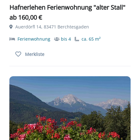
Hafnerlehen Ferienwohnung "alter Stall"
ab 160,00 €
Auerdörfl 14, 83471 Berchtesgaden
Ferienwohnung
bis 4
ca. 65 m²
Merkliste