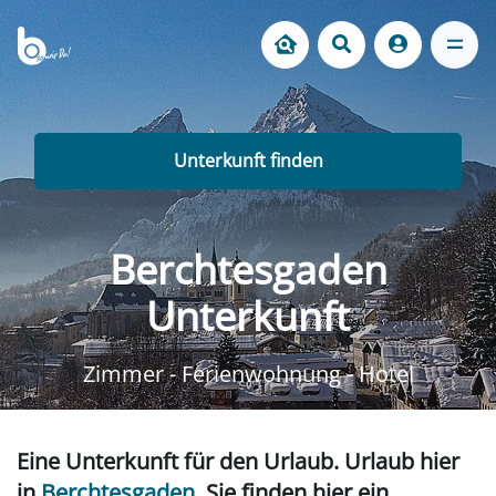
Unterkunft finden
Berchtesgaden
Unterkunft
Zimmer - Ferienwohnung - Hotel
Eine Unterkunft für den Urlaub. Urlaub hier
in
Berchtesgaden
. Sie finden hier ein