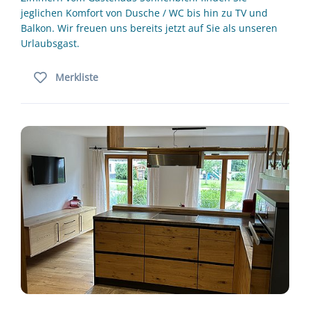
jeglichen Komfort von Dusche / WC bis hin zu TV und
Balkon. Wir freuen uns bereits jetzt auf Sie als unseren
Urlaubsgast.
Merkliste