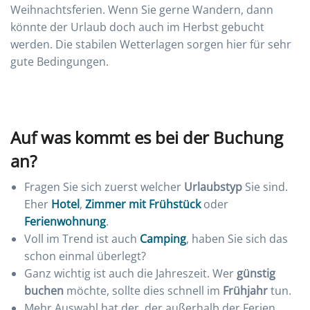
Weihnachtsferien. Wenn Sie gerne Wandern, dann
könnte der Urlaub doch auch im Herbst gebucht
werden. Die stabilen Wetterlagen sorgen hier für sehr
gute Bedingungen.
Auf was kommt es bei der Buchung
an?
Fragen Sie sich zuerst welcher
Urlaubstyp
Sie sind.
Eher
Hotel
,
Zimmer mit Frühstück
oder
Ferienwohnung
.
Voll im Trend ist auch
Camping
, haben Sie sich das
schon einmal überlegt?
Ganz wichtig ist auch die Jahreszeit. Wer
günstig
buchen
möchte, sollte dies schnell im
Frühjahr
tun.
Mehr Auswahl hat der, der außerhalb der Ferien