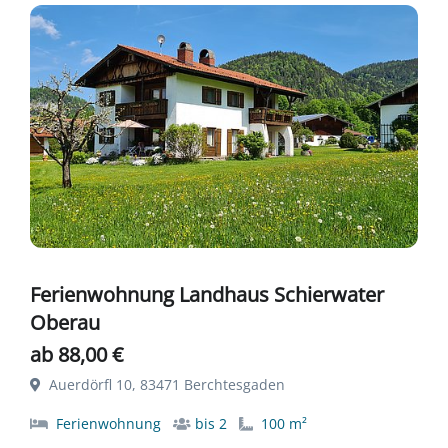
Ferienwohnung Landhaus Schierwater
Oberau
ab 88,00 €
Auerdörfl 10, 83471 Berchtesgaden
Ferienwohnung
bis 2
100 m²