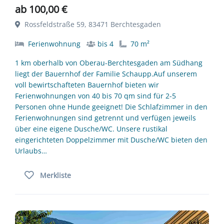
ab 100,00 €
Rossfeldstraße 59, 83471 Berchtesgaden
Ferienwohnung
bis 4
70 m²
1 km oberhalb von Oberau-Berchtesgaden am Südhang
liegt der Bauernhof der Familie Schaupp.Auf unserem
voll bewirtschafteten Bauernhof bieten wir
Ferienwohnungen von 40 bis 70 qm sind für 2-5
Personen ohne Hunde geeignet! Die Schlafzimmer in den
Ferienwohnungen sind getrennt und verfügen jeweils
über eine eigene Dusche/WC. Unsere rustikal
eingerichteten Doppelzimmer mit Dusche/WC bieten den
Urlaubs…
Merkliste