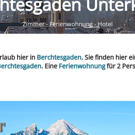
htesgaden Unter
Zimmer - Ferienwohnung - Hotel
rlaub hier in
Berchtesgaden
. Sie finden hier 
 Berchtesgaden
. Eine
Ferienwohnung
für 2 Per