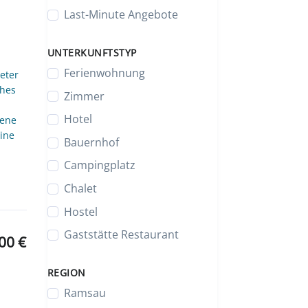
Last-Minute Angebote
UNTERKUNFTSTYP
Ferienwohnung
eter
ches
Zimmer
Hotel
sene
eine
Bauernhof
Campingplatz
Chalet
Hostel
Gaststätte Restaurant
00 €
REGION
Ramsau