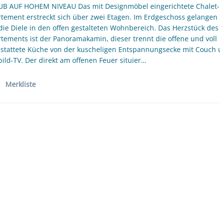
B AUF HOHEM NIVEAU Das mit Designmöbel eingerichtete Chalet-
tement erstreckt sich über zwei Etagen. Im Erdgeschoss gelangen 
die Diele in den offen gestalteten Wohnbereich. Das Herzstück des
tements ist der Panoramakamin, dieser trennt die offene und voll
stattete Küche von der kuscheligen Entspannungsecke mit Couch
bild-TV. Der direkt am offenen Feuer situier…
Merkliste