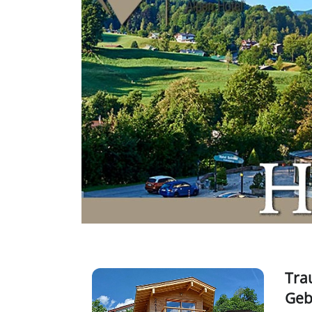
Tra
Geb