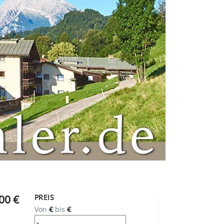
00 €
PREIS
Von
€
bis
€