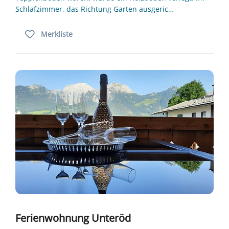
Schlafzimmer, das Richtung Garten ausgeric…
Merkliste
Ferienwohnung Unteröd