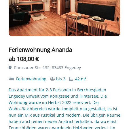
Ferienwohnung Ananda
ab 108,00 €
Ramsauer Str. 132, 83483 Engedey
Ferienwohnung
bis 3
42 m²
Das Apartment für 2-3 Personen in Berchtesgaden
Engedey unweit vom Königssee und Hintersee. Die
Wohnung wurde im Herbst 2022 renoviert. Der
Wohn-/Kochbereich wurde komplett neu gestaltet, es ist
nun ein Mix aus rustikal und modern. Die übrigen Räume
haben auch einen neuen Anstrich erhalten, da wo einst
Teppichböden waren, wurde ein Holzboden verlegt. Im