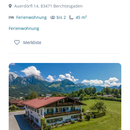
Auerdörfl 14, 83471 Berchtesgaden
Ferienwohnung
bis 2
45 m²
Ferienwohnung
Merkliste