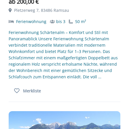
ab 200,00 €
Pletzerweg 7, 83486 Ramsau
Ferienwohnung
bis 3
50 m²
Ferienwohnung Schärtenalm – Komfort und Stil mit
Panoramablick Unsere Ferienwohnung Schärtenalm
verbindet traditionelle Materialien mit modernem
Wohnkomfort und bietet Platz für 1–3 Personen. Das
Schlafzimmer mit einem maßgefertigten Doppelbett aus
regionalem Holz verspricht erholsame Nächte, während
der Wohnbereich mit einer gemütlichen Sitzecke und
Schlafcouch zum Entspannen einlädt. Die voll …
Merkliste