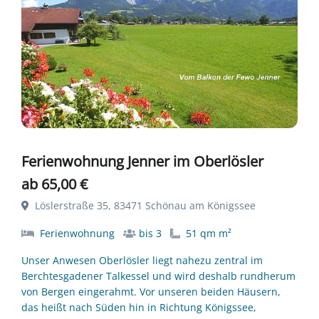
Ferienwohnung Jenner im Oberlösler
ab 65,00 €
Löslerstraße 35, 83471 Schönau am Königssee
Ferienwohnung
bis 3
51 qm m²
Unser Anwesen Oberlösler liegt nahezu zentral im
Berchtesgadener Talkessel und wird deshalb rundherum
von Bergen eingerahmt. Vor unseren beiden Häusern,
das heißt nach Süden hin in Richtung Königssee,