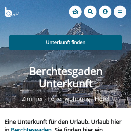
Unterkunft finden
Berchtesgaden
Unterkunft
Zimmer - Ferienwohnung - Hotel
Eine Unterkunft für den Urlaub. Urlaub hier
in
Berchtesgaden
. Sie finden hier ein