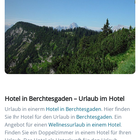
Hotel in Berchtesgaden – Urlaub im Hotel
Urlaub in einerm
Hotel in Berchtesgaden
. Hier finden
Sie Ihr Hotel für den Urlaub in
Berchtesgaden
. Ein
Angebot für einen
Wellnessurlaub in einem Hotel
.
Finden Sie ein Doppelzimmer in einem Hotel für Ihren