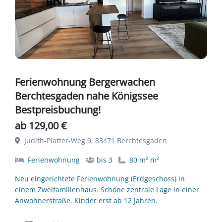
Ferienwohnung Bergerwachen
Berchtesgaden nahe Königssee
Bestpreisbuchung!
ab 129,00 €
Judith-Platter-Weg 9, 83471 Berchtesgaden
Ferienwohnung
bis 3
80 m² m²
Neu eingerichtete Ferienwohnung (Erdgeschoss) in
einem Zweifamilienhaus. Schöne zentrale Lage in einer
Anwohnerstraße. Kinder erst ab 12 Jahren.