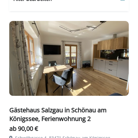
Gästehaus Salzgau in Schönau am
Königssee, Ferienwohnung 2
ab 90,00 €
Schwöbgasse 4, 83471 Schönau am Königssee