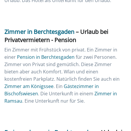
Urlaub. Das Hotel als Unterkunft für den Urlaub.
Zimmer in Berchtesgaden
– Urlaub bei
Privatvermietern - Pension
Ein Zimmer mit Frühstück von privat. Ein Zimmer in
einer
Pension in Berchtesgaden
für zwei Personen.
Zimmer von Privat sind gemütlich. Diese Zimmer
bieten aber auch Komfort. Wlan und einen
kostenfreien Parkplatz. Natürlich finden Sie auch ein
Zimmer am Königssee
. Ein
Gästezimmer in
Bischofswiesen
. Die Unterkunft in einem
Zimmer in
Ramsau
. Eine Unterkunft nur für Sie.