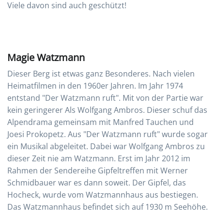
Viele davon sind auch geschützt!
Magie Watzmann
Dieser Berg ist etwas ganz Besonderes. Nach vielen
Heimatfilmen in den 1960er Jahren. Im Jahr 1974
entstand "Der Watzmann ruft". Mit von der Partie war
kein geringerer Als Wolfgang Ambros. Dieser schuf das
Alpendrama gemeinsam mit Manfred Tauchen und
Joesi Prokopetz. Aus "Der Watzmann ruft" wurde sogar
ein Musikal abgeleitet. Dabei war Wolfgang Ambros zu
dieser Zeit nie am Watzmann. Erst im Jahr 2012 im
Rahmen der Sendereihe Gipfeltreffen mit Werner
Schmidbauer war es dann soweit. Der Gipfel, das
Hocheck, wurde vom Watzmannhaus aus bestiegen.
Das Watzmannhaus befindet sich auf 1930 m Seehöhe.