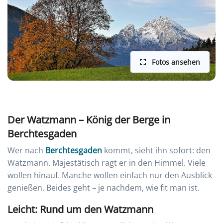
Fotos ansehen
Der Watzmann – König der Berge in
Berchtesgaden
Wer nach
Berchtesgaden
kommt, sieht ihn sofort: den
Watzmann. Majestätisch ragt er in den Himmel. Viele
wollen hinauf. Manche wollen einfach nur den Ausblick
genießen. Beides geht – je nachdem, wie fit man ist.
Leicht: Rund um den Watzmann