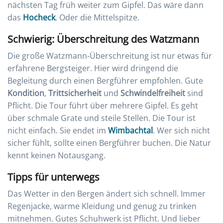
nächsten Tag früh weiter zum Gipfel. Das wäre dann
das
Hocheck
. Oder die Mittelspitze.
Schwierig: Überschreitung des Watzmann
Die große Watzmann-Überschreitung ist nur etwas für
erfahrene Bergsteiger. Hier wird dringend die
Begleitung durch einen Bergführer empfohlen. Gute
Kondition
,
Trittsicherheit
und
Schwindelfreiheit
sind
Pflicht. Die Tour führt über mehrere Gipfel. Es geht
über schmale Grate und steile Stellen. Die Tour ist
nicht einfach. Sie endet im
Wimbachtal
. Wer sich nicht
sicher fühlt, sollte einen Bergführer buchen. Die Natur
kennt keinen Notausgang.
Tipps für unterwegs
Das Wetter in den Bergen ändert sich schnell. Immer
Regenjacke, warme Kleidung und genug zu trinken
mitnehmen. Gutes Schuhwerk ist Pflicht. Und lieber