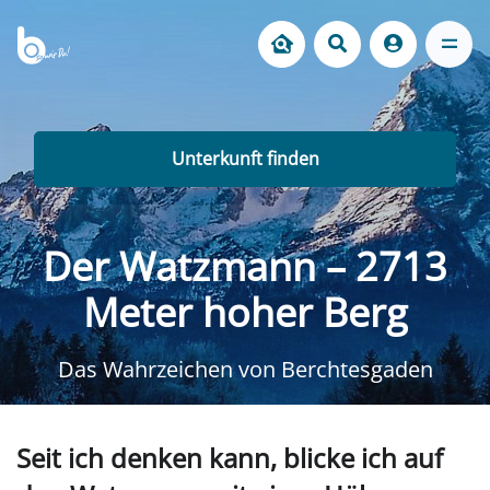
Unterkunft finden
Der Watzmann – 2713
Meter hoher Berg
Das Wahrzeichen von Berchtesgaden
Seit ich denken kann, blicke ich auf