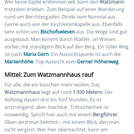
Wer keine Gipfel erklimmen will, kann den
Watzmann
trotzdem erleben. Zum Beispiel auf einer Wanderung
rund um Berchtesgaden. Direkt vom Nonntal aus.
Gerne auch von der Kirchleitenkapelle aus. Ebenfalls
sehr schön von
Bischofswiesen
aus. Die Wege sind gut
ausgebaut. Man kommt durch Wälder, an Wiesen
vorbei, mit ständigem Blick auf den Berg. Ein toller Weg
ist nach
Maria Gern
. Ein Aussichtspunkt ist auch die
Marxenhöhe
. Top Aussicht vom
Gerner Höhenweg
.
Mittel: Zum Watzmannhaus rauf
Für alle, die ein bisschen mehr wollen: Das
Watzmannhaus
liegt auf rund
1.930 Metern
. Der
Aufstieg dauert drei bis fünf Stunden. Es ist
anstrengend, aber machbar. Trittsicherheit ist
notwendig. Sprich hier auch mit einem
Bergführer
.
Oben wird man belohnt – mit einem Blick, den man
nicht vergisst. Wer hier übernachtet, kann am