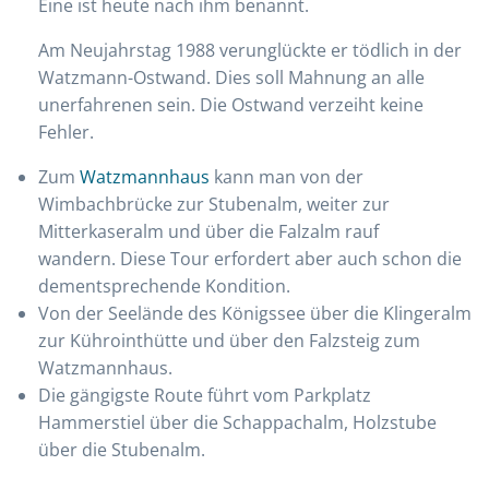
Eine ist heute nach ihm benannt.
Am Neujahrstag 1988 verunglückte er tödlich in der
Watzmann-Ostwand. Dies soll Mahnung an alle
unerfahrenen sein. Die Ostwand verzeiht keine
Fehler.
Zum
Watzmannhaus
kann man von der
Wimbachbrücke zur Stubenalm, weiter zur
Mitterkaseralm und über die Falzalm rauf
wandern. Diese Tour erfordert aber auch schon die
dementsprechende Kondition.
Von der Seelände des Königssee über die Klingeralm
zur Kührointhütte und über den Falzsteig zum
Watzmannhaus.
Die gängigste Route führt vom Parkplatz
Hammerstiel über die Schappachalm, Holzstube
über die Stubenalm.