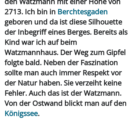
den Watzmann mit einer Höhe von
2713. Ich bin in
Berchtesgaden
geboren und da ist diese Silhouette
der
I
nbegriff eines Berges. Bereits als
Kind war ich auf beim
Watzmannhaus. Der Weg zum Gipfel
folgte bald. Neben der
F
aszination
sollte man auch immer Respekt vor
der Natur haben. Sie verzeiht keine
Fehler. Auch das ist der Watzmann.
Von der Ostwand blickt man auf den
Königssee
.