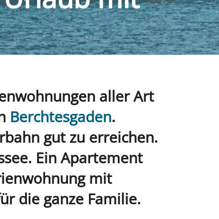
ienwohnungen aller Art
in
Berchtesgaden
.
rbahn gut zu erreichen.
gssee. Ein Apartement
erienwohnung mit
ür die ganze Familie
.