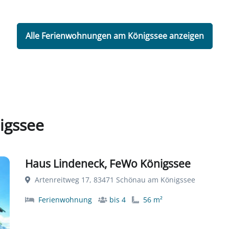
Alle Ferienwohnungen am Königssee anzeigen
igssee
Haus Lindeneck, FeWo Königssee
Artenreitweg 17, 83471 Schönau am Königssee
Ferienwohnung
bis 4
56 m²