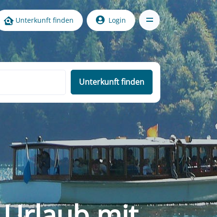
Unterkunft finden
Login
Unterkunft finden
 Urlaub mit