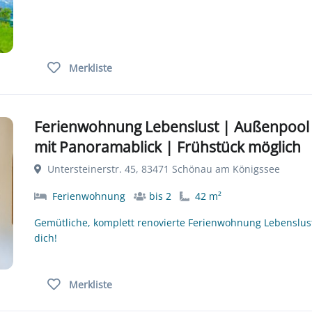
Merkliste
Ferienwohnung Lebenslust | Außenpool
mit Panoramablick | Frühstück möglich
Untersteinerstr. 45, 83471 Schönau am Königssee
Ferienwohnung
bis 2
42 m²
Gemütliche, komplett renovierte Ferienwohnung Lebenslus
dich!
Merkliste