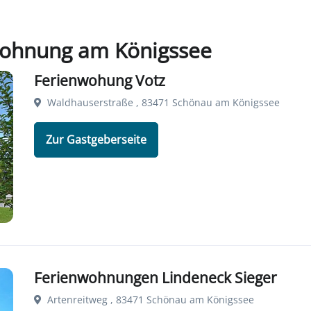
nwohnung am Königssee
Ferienwohung Votz
Waldhauserstraße , 83471 Schönau am Königssee
Zur Gastgeberseite
Ferienwohnungen Lindeneck Sieger
Artenreitweg , 83471 Schönau am Königssee