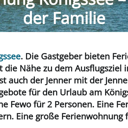
der Familie
gssee
. Die Gastgeber bieten Fer
ist die Nähe zu dem Ausflugsziel 
t auch der Jenner mit der Jenne
Angebote für den Urlaub am Köni
Eine Fewo für 2 Personen. Eine F
rn. Eine große Ferienwohnung f