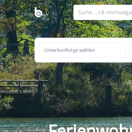
Unterkunftstyp wählen
Ferienwohn