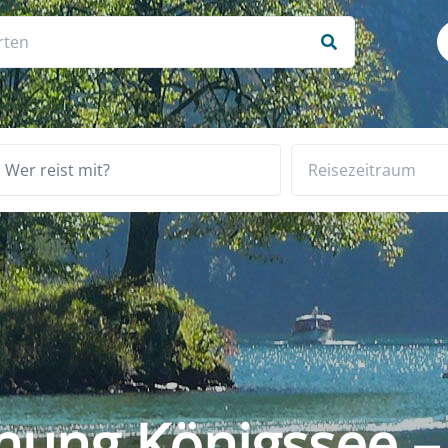
Wer reist mit?
ung Königssee –