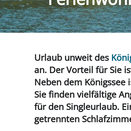
Urlaub unweit des
Köni
an. Der Vorteil für Sie 
Neben dem Königssee is
Sie finden vielfältige 
für den Singleurlaub. 
getrennten Schlafzimme